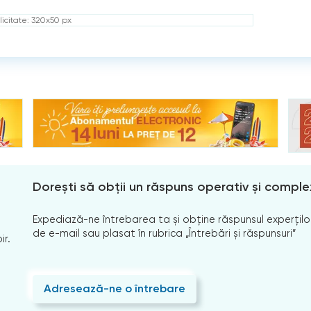
icitate: 320x50 px
Dorești să obții un răspuns operativ și comple
Expediază-ne întrebarea ta și obține răspunsul experților
de e-mail sau plasat în rubrica „Întrebări și răspunsuri”
ir.
Adresează-ne o întrebare