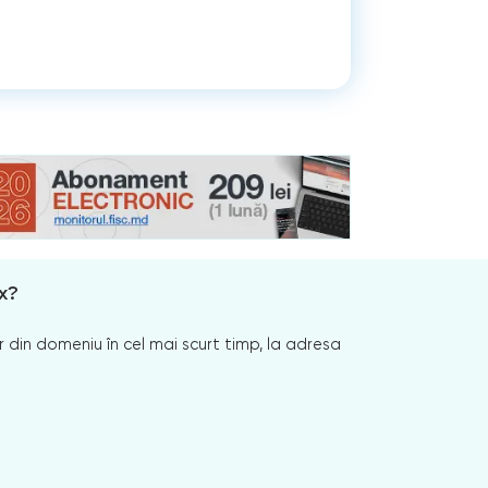
x?
 din domeniu în cel mai scurt timp, la adresa