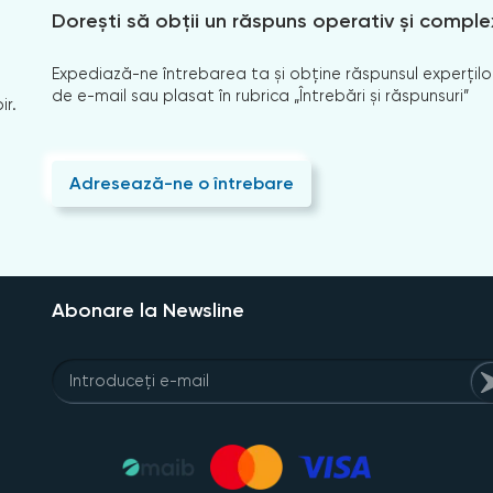
Dorești să obții un răspuns operativ și comple
Expediază-ne întrebarea ta și obține răspunsul experților
de e-mail sau plasat în rubrica „Întrebări și răspunsuri”
ir.
Adresează-ne o întrebare
Abonare la Newsline