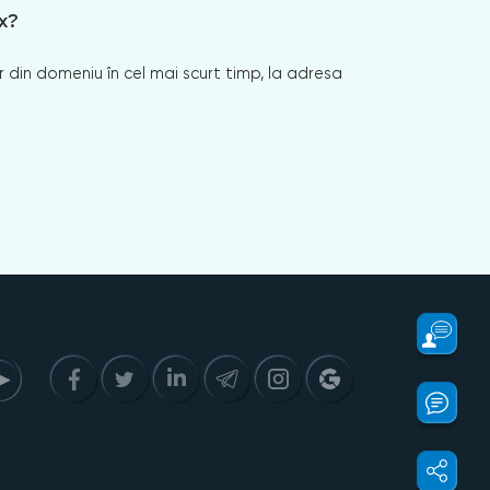
x?
 din domeniu în cel mai scurt timp, la adresa