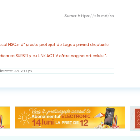
Sursa:
https://sfs.md/ro
fiscal FISC.md” și este protejat de Legea privind drepturile
dicarea SURSEI și cu LINK ACTIV către pagina articolului”.
icitate: 320x50 px