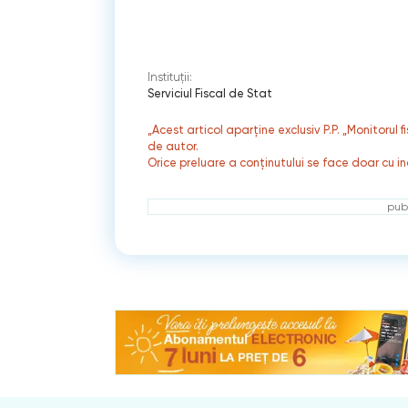
Instituții:
Serviciul Fiscal de Stat
„Acest articol aparține exclusiv P.P. „Monitorul 
de autor.
Orice preluare a conținutului se face doar cu in
publ