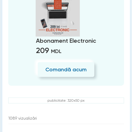
Abonament Electronic
209
MDL
Comandă acum
publicitate: 320x50 px
1089
vizualizări