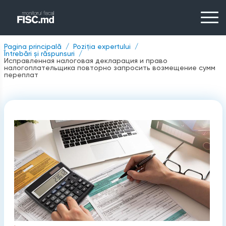
Pagina principală
Poziția expertului
Întrebări și răspunsuri
Исправленная налоговая декларация и право
налогоплательщика повторно запросить возмещение сумм
переплат