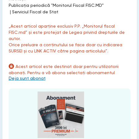
Publicaţia periodică "Monitorul Fiscal FISC.MD"
|
Serviciul Fiscal de Stat
„Acest articol aparține exclusiv P.P. „Monitorul fiscal
FISC.md” și este protejat de Legea privind drepturile de
autor.
Orice preluare a conținutului se face doar cu indicarea
SURSEI și cu LINK ACTIV către pagina articolului”.
Acest articol este destinat doar pentru utilizatorii
abonați. Pentru a vă abona selectați abonamentul
Deja sunt abonat