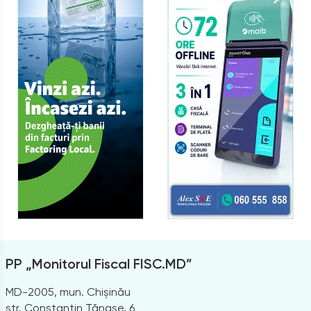
PP „Monitorul Fiscal FISC.MD”
MD-2005, mun. Chișinău
str. Constantin Tănase, 6