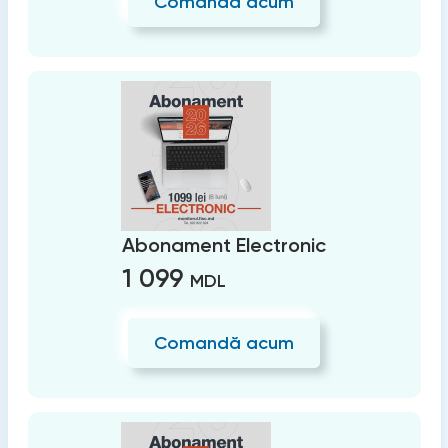
Comandă acum
Abonament Electronic
1 099
MDL
Comandă acum