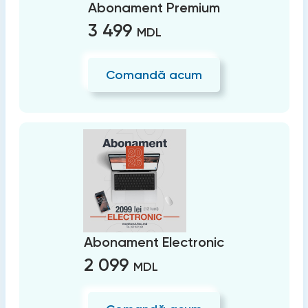
Abonament Premium
3 499
MDL
Comandă acum
Abonament Electronic
2 099
MDL