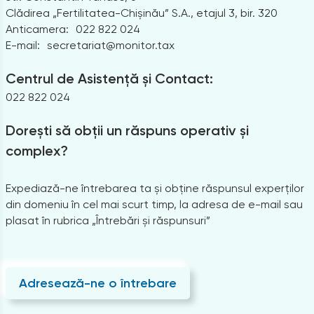
Clădirea „Fertilitatea-Chișinău” S.A., etajul 3, bir. 320
Anticamera:
022 822 024
E-mail:
secretariat@monitor.tax
Centrul de Asistență și Contact:
022 822 024
Dorești să obții un răspuns operativ și
complex?
Expediază-ne întrebarea ta și obține răspunsul experților
din domeniu în cel mai scurt timp, la adresa de e-mail sau
plasat în rubrica „Întrebări și răspunsuri”
Adresează-ne o întrebare