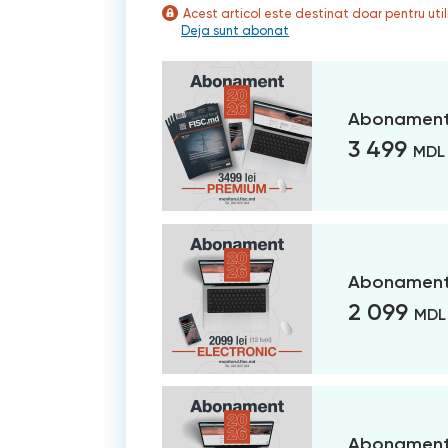
Acest articol este destinat doar pentru ut
Deja sunt abonat
Abonament
3 499
MDL
Abonament 
2 099
MDL
Abonament 