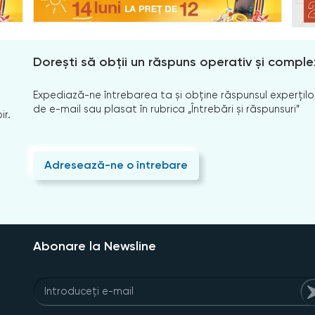
Dorești să obții un răspuns operativ și comple
Expediază-ne întrebarea ta și obține răspunsul experților
de e-mail sau plasat în rubrica „Întrebări și răspunsuri”
ir.
Adresează-ne o întrebare
Abonare la Newsline