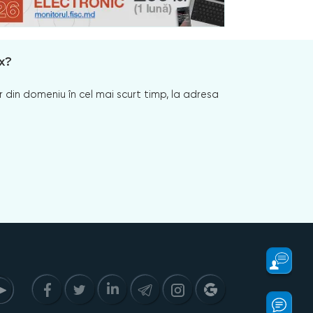
x?
 din domeniu în cel mai scurt timp, la adresa