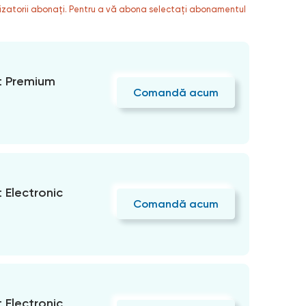
ilizatorii abonați. Pentru a vă abona selectați abonamentul
 Premium
Comandă acum
Electronic
Comandă acum
Electronic