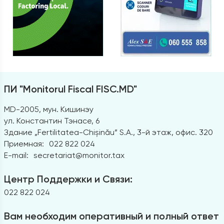
ПИ "Monitorul Fiscal FISC.MD"
MD-2005, мун. Кишинэу
ул. Константин Тэнасе, 6
Здание „Fertilitatea-Chișinău” S.A., 3-й этаж, офис. 320
Приемная:
022 822 024
E-mail:
secretariat@monitor.tax
Центр Поддержки и Связи:
022 822 024
Вам необходим оперативный и полный ответ