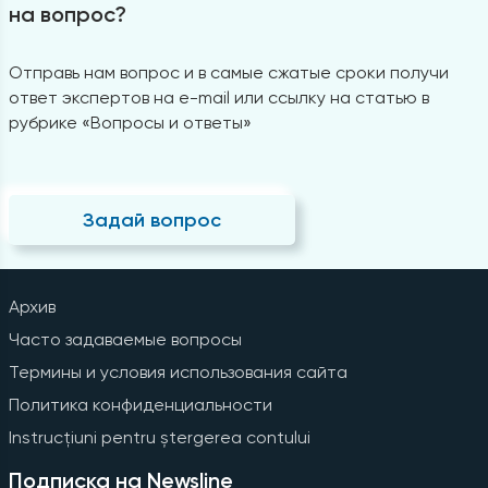
на вопрос?
Отправь нам вопрос и в самые сжатые сроки получи
ответ экспертов на e-mail или ссылку на статью в
рубрике «Вопросы и ответы»
Задай вопрос
Архив
Часто задаваемые вопросы
Термины и условия использования сайта
Политика конфиденциальности
Instrucțiuni pentru ștergerea contului
Подписка на Newsline