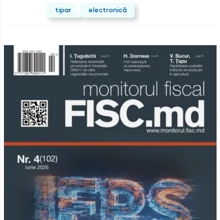
tipar
electronică