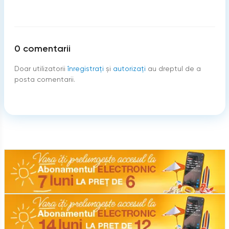
0
comentarii
Doar utilizatorii
înregistraţi
şi
autorizați
au dreptul de a
posta comentarii.