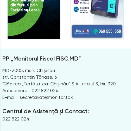
PP „Monitorul Fiscal FISC.MD”
MD-2005, mun. Chișinău
str. Constantin Tănase, 6
Clădirea „Fertilitatea-Chișinău” S.A., etajul 3, bir. 320
Anticamera:
022 822 024
E-mail:
secretariat@monitor.tax
Centrul de Asistență și Contact:
022 822 024