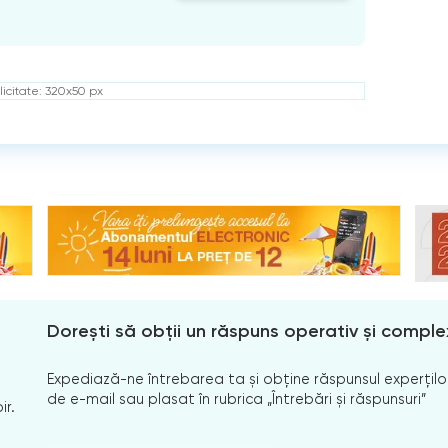
icitate: 320x50 px
Dorești să obții un răspuns operativ și comple
Expediază-ne întrebarea ta și obține răspunsul experților
de e-mail sau plasat în rubrica „Întrebări și răspunsuri”
ir.