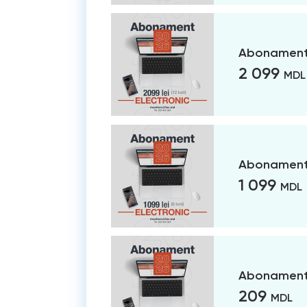
Abonament 
2 099
MDL
Abonament 
1 099
MDL
Abonament 
209
MDL