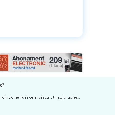
x?
 din domeniu în cel mai scurt timp, la adresa