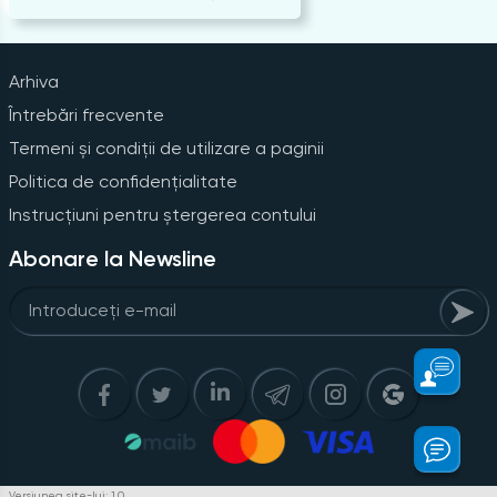
Arhiva
Întrebări frecvente
Termeni și condiții de utilizare a paginii
Politica de confidențialitate
Instrucțiuni pentru ștergerea contului
Abonare la Newsline
Versiunea site-lui: 1.0