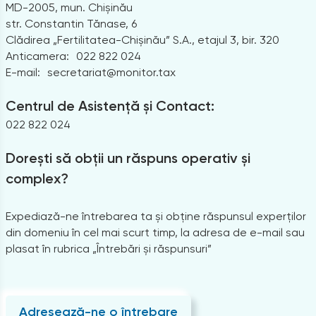
MD-2005, mun. Chișinău
str. Constantin Tănase, 6
Clădirea „Fertilitatea-Chișinău” S.A., etajul 3, bir. 320
Anticamera:
022 822 024
E-mail:
secretariat@monitor.tax
Centrul de Asistență și Contact:
022 822 024
Dorești să obții un răspuns operativ și
complex?
Expediază-ne întrebarea ta și obține răspunsul experților
din domeniu în cel mai scurt timp, la adresa de e-mail sau
plasat în rubrica „Întrebări și răspunsuri”
Adresează-ne o întrebare