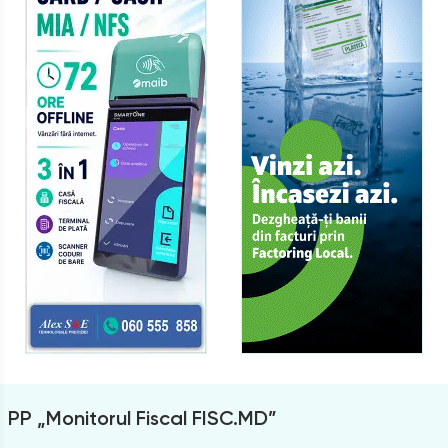
PP „Monitorul Fiscal FISC.MD”