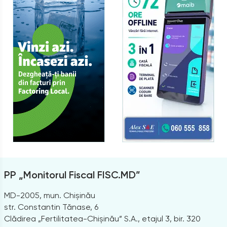
PP „Monitorul Fiscal FISC.MD”
MD-2005, mun. Chișinău
str. Constantin Tănase, 6
Clădirea „Fertilitatea-Chișinău” S.A., etajul 3, bir. 320