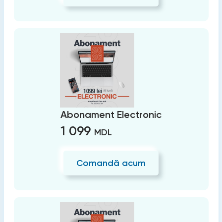
Abonament Electronic
1 099
MDL
Comandă acum