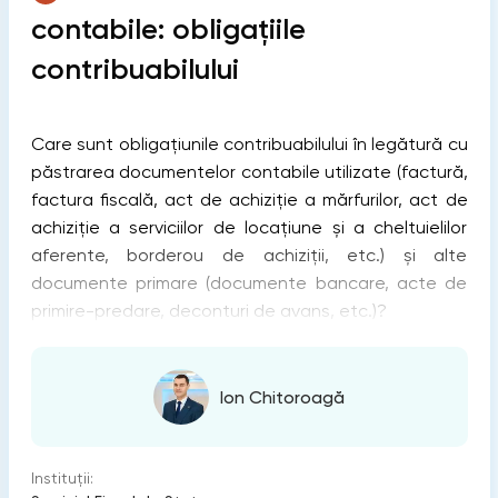
contabile: obligațiile
contribuabilului
Care sunt obligațiunile contribuabilului în legătură cu
păstrarea documentelor contabile utilizate (factură,
factura fiscală, act de achiziţie a mărfurilor, act de
achiziţie a serviciilor de locaţiune şi a cheltuielilor
aferente, borderou de achiziţii, etc.) şi alte
documente primare (documente bancare, acte de
primire-predare, deconturi de avans, etc.)?
Ion Chitoroagă
Instituții: