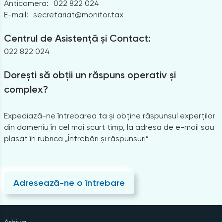
Anticamera:
022 822 024
E-mail:
secretariat@monitor.tax
Centrul de Asistență și Contact:
022 822 024
Dorești să obții un răspuns operativ și
complex?
Expediază-ne întrebarea ta și obține răspunsul experților
din domeniu în cel mai scurt timp, la adresa de e-mail sau
plasat în rubrica „Întrebări și răspunsuri”
Adresează-ne o întrebare