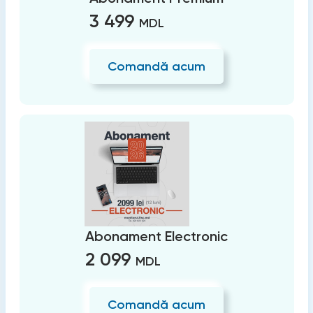
3 499
MDL
Comandă acum
Abonament Electronic
2 099
MDL
Comandă acum