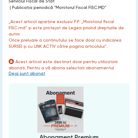
Serviciul Fiscal de Stat
|
Publicaţia periodică "Monitorul Fiscal FISC.MD"
„Acest articol aparține exclusiv P.P. „Monitorul fiscal
FISC.md” și este protejat de Legea privind drepturile de
autor.
Orice preluare a conținutului se face doar cu indicarea
SURSEI și cu LINK ACTIV către pagina articolului”.
Acest articol este destinat doar pentru utilizatorii
abonați. Pentru a vă abona selectați abonamentul
Deja sunt abonat
Abonament Premium