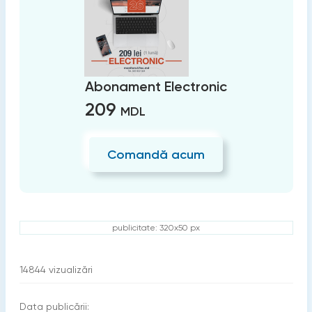
Abonament Electronic
209
MDL
Comandă acum
publicitate: 320x50 px
14844
vizualizări
Data publicării: