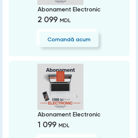
Abonament Electronic
2 099
MDL
Comandă acum
Abonament Electronic
1 099
MDL