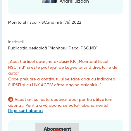
Andrei Jizdan
Monitorul fiscal FISC.md nr.6 (76) 2022
Instituții:
Publicaţia periodică "Monitorul Fiscal FISC.MD"
„Acest articol aparține exclusiv P.P. „Monitorul fiscal
FISC.md” și este protejat de Legea privind drepturile de
autor.
Orice preluare a conținutului se face doar cu indicarea
SURSEI și cu LINK ACTIV către pagina articolului”.
Acest articol este destinat doar pentru utilizatorii
abonați. Pentru a vă abona selectați abonamentul
Deja sunt abonat