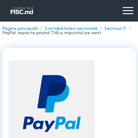
Pagina principală
Contabilitatea sectorială
Sectorul IT
PayPal: aspecte privind TVA și impozitul pe venit