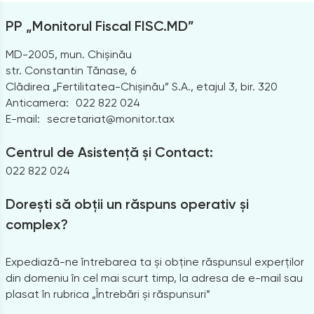
PP „Monitorul Fiscal FISC.MD”
MD-2005, mun. Chișinău
str. Constantin Tănase, 6
Clădirea „Fertilitatea-Chișinău” S.A., etajul 3, bir. 320
Anticamera:
022 822 024
E-mail:
secretariat@monitor.tax
Centrul de Asistență și Contact:
022 822 024
Dorești să obții un răspuns operativ și
complex?
Expediază-ne întrebarea ta și obține răspunsul experților
din domeniu în cel mai scurt timp, la adresa de e-mail sau
plasat în rubrica „Întrebări și răspunsuri”