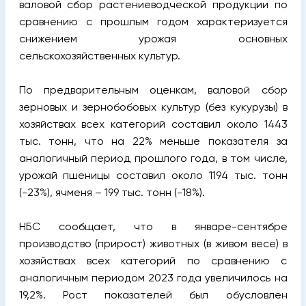
валовой сбор растениеводческой продукции по
сравнению с прошлым годом характеризуется
снижением урожая основных
сельскохозяйственных культур.
По предварительным оценкам, валовой сбор
зерновых и зернобобовых культур (без кукурузы) в
хозяйствах всех категорий составил около 1443
тыс. тонн, что на 22% меньше показателя за
аналогичный период прошлого года, в том числе,
урожай пшеницы составил около 1194 тыс. тонн
(-23%), ячменя – 199 тыс. тонн (-18%).
НБС сообщает, что в январе-сентябре
производство (прирост) животных (в живом весе) в
хозяйствах всех категорий по сравнению с
аналогичным периодом 2023 года увеличилось на
19,2%. Рост показателей был обусловлен