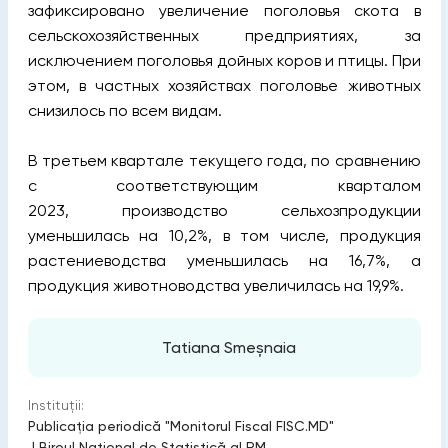
зафиксировано увеличение поголовья скота в
сельскохозяйственных предприятиях, за
исключением поголовья дойных коров и птицы. При
этом, в частных хозяйствах поголовье животных
снизилось по всем видам.
В третьем квартале текущего года, по сравнению
с соответствующим кварталом
2023, производство сельхозпродукции
уменьшилась на 10,2%, в том числе, продукция
растениеводства уменьшилась на 16,7%, а
продукция животноводства увеличилась на 19,9%.
Tatiana Smeșnaia
Instituții:
Publicaţia periodică "Monitorul Fiscal FISC.MD"
|
Biroul Naţional de Statistică al RM