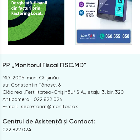
PP „Monitorul Fiscal FISC.MD”
MD-2005, mun. Chișinău
str. Constantin Tănase, 6
Clădirea „Fertilitatea-Chișinău” S.A., etajul 3, bir. 320
Anticamera:
022 822 024
E-mail:
secretariat@monitor.tax
Centrul de Asistență și Contact:
022 822 024