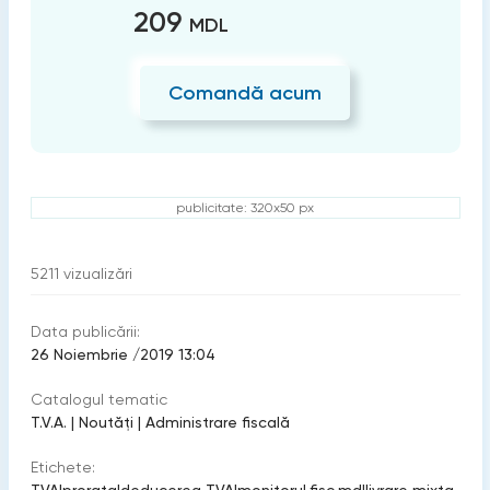
209
MDL
Comandă acum
publicitate: 320x50 px
5211
vizualizări
Data publicării:
26 Noiembrie /2019 13:04
Catalogul tematic
T.V.A.
|
Noutăți
|
Administrare fiscală
Etichete: