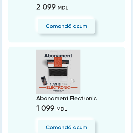
2 099
MDL
Comandă acum
Abonament Electronic
1 099
MDL
Comandă acum