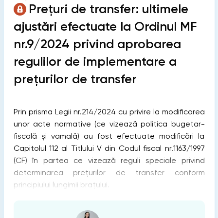
Prețuri de transfer: ultimele
ajustări efectuate la Ordinul MF
nr.9/2024 privind aprobarea
regulilor de implementare a
preţurilor de transfer
Prin prisma Legii nr.214/2024 cu privire la modificarea
unor acte normative (ce vizează politica bugetar-
fiscală și vamală) au fost efectuate modificări la
Capitolul 112 al Titlului V din Codul fiscal nr.1163/1997
(CF) în partea ce vizează reguli speciale privind
determinarea prețurilor de transfer conform
principiului lungimii brațului.