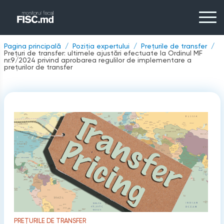
Pagina principală
Poziția expertului
Prețurile de transfer
Prețuri de transfer: ultimele ajustări efectuate la Ordinul MF
nr.9/2024 privind aprobarea regulilor de implementare a
preţurilor de transfer
PREȚURILE DE TRANSFER