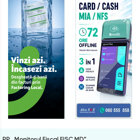
PP „Monitorul Fiscal FISC.MD”