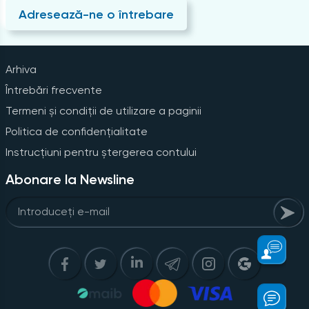
Adresează-ne o întrebare
Arhiva
Întrebări frecvente
Termeni și condiții de utilizare a paginii
Politica de confidențialitate
Instrucțiuni pentru ștergerea contului
Abonare la Newsline