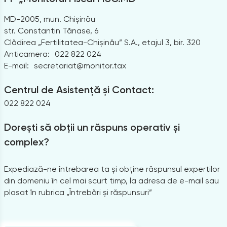
MD-2005, mun. Chișinău
str. Constantin Tănase, 6
Clădirea „Fertilitatea-Chișinău” S.A., etajul 3, bir. 320
Anticamera:
022 822 024
E-mail:
secretariat@monitor.tax
Centrul de Asistență și Contact:
022 822 024
Dorești să obții un răspuns operativ și
complex?
Expediază-ne întrebarea ta și obține răspunsul experților
din domeniu în cel mai scurt timp, la adresa de e-mail sau
plasat în rubrica „Întrebări și răspunsuri”