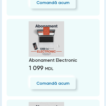
Comandă acum
Abonament Electronic
1 099
MDL
Comandă acum