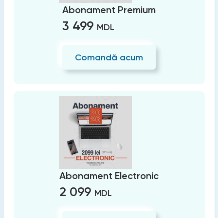
Abonament Premium
3 499
MDL
Comandă acum
Abonament Electronic
2 099
MDL