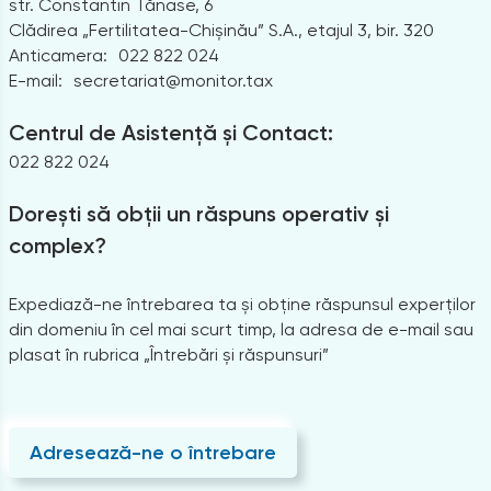
str. Constantin Tănase, 6
Clădirea „Fertilitatea-Chișinău” S.A., etajul 3, bir. 320
Anticamera:
022 822 024
E-mail:
secretariat@monitor.tax
Centrul de Asistență și Contact:
022 822 024
Dorești să obții un răspuns operativ și
complex?
Expediază-ne întrebarea ta și obține răspunsul experților
din domeniu în cel mai scurt timp, la adresa de e-mail sau
plasat în rubrica „Întrebări și răspunsuri”
Adresează-ne o întrebare