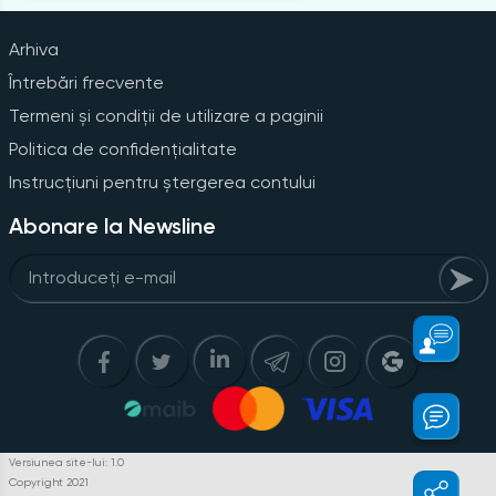
Arhiva
Întrebări frecvente
Termeni și condiții de utilizare a paginii
Politica de confidențialitate
Instrucțiuni pentru ștergerea contului
Abonare la Newsline
Versiunea site-lui: 1.0
Copyright 2021