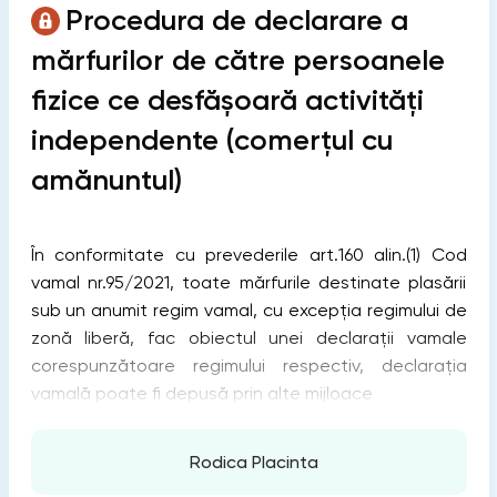
Procedura de declarare a
mărfurilor de către persoanele
fizice ce desfășoară activități
independente (comerțul cu
amănuntul)
În conformitate cu prevederile art.160 alin.(1) Cod
vamal nr.95/2021, toate mărfurile destinate plasării
sub un anumit regim vamal, cu excepţia regimului de
zonă liberă, fac obiectul unei declaraţii vamale
corespunzătoare regimului respectiv, declaraţia
vamală poate fi depusă prin alte mijloace
Rodica Placinta