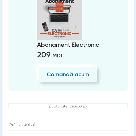
Abonament Electronic
209
MDL
Comandă acum
publicitate: 320x50 px
2441
vizualizări