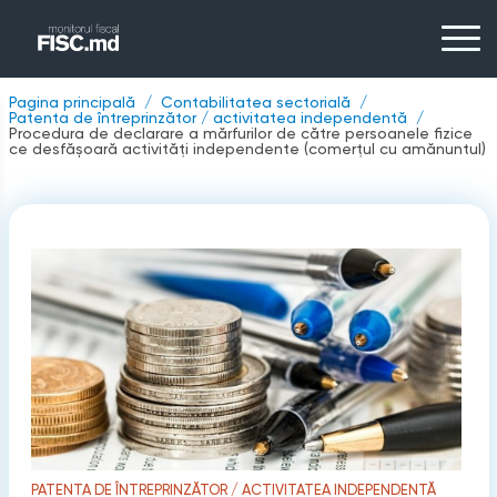
Pagina principală
Contabilitatea sectorială
Patenta de întreprinzător / activitatea independentă
Procedura de declarare a mărfurilor de către persoanele fizice
ce desfășoară activități independente (comerțul cu amănuntul)
PATENTA DE ÎNTREPRINZĂTOR / ACTIVITATEA INDEPENDENTĂ