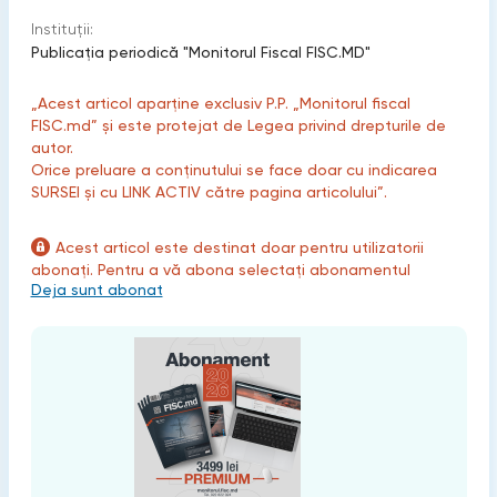
Instituții:
Publicaţia periodică "Monitorul Fiscal FISC.MD"
„Acest articol aparține exclusiv P.P. „Monitorul fiscal
FISC.md” și este protejat de Legea privind drepturile de
autor.
Orice preluare a conținutului se face doar cu indicarea
SURSEI și cu LINK ACTIV către pagina articolului”.
Acest articol este destinat doar pentru utilizatorii
abonați. Pentru a vă abona selectați abonamentul
Deja sunt abonat