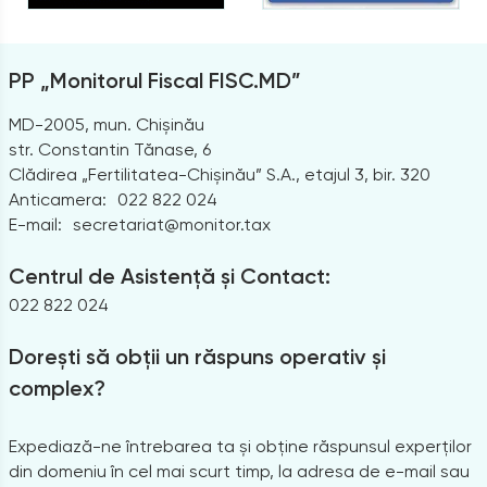
PP „Monitorul Fiscal FISC.MD”
MD-2005, mun. Chișinău
str. Constantin Tănase, 6
Clădirea „Fertilitatea-Chișinău” S.A., etajul 3, bir. 320
Anticamera:
022 822 024
E-mail:
secretariat@monitor.tax
Centrul de Asistență și Contact:
022 822 024
Dorești să obții un răspuns operativ și
complex?
Expediază-ne întrebarea ta și obține răspunsul experților
din domeniu în cel mai scurt timp, la adresa de e-mail sau