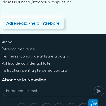
plasat în rubrica „Întrebări și răspunsuri”
Adresează-ne o întrebare
Arhiva
Întrebări frecvente
Termeni și condiții de utilizare a paginii
Politica de confidențialitate
Instrucțiuni pentru ștergerea contului
Abonare la Newsline