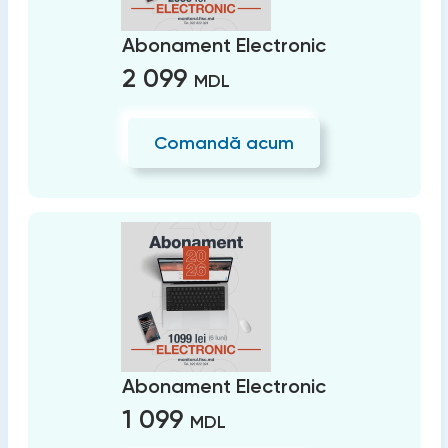
Abonament Electronic
2 099
MDL
Comandă acum
Abonament Electronic
1 099
MDL