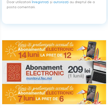
Doar utilizatorii
înregistraţi
şi
autorizați
au dreptul de a
posta comentarii.