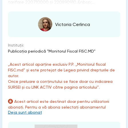
tarifare 220710000 şi 220890910,&nbsp;...
Victoria Cerlinca
Instituții:
Publicaţia periodică "Monitorul Fiscal FISC.MD"
„Acest articol aparține exclusiv P.P. „Monitorul fiscal
FISC.md” și este protejat de Legea privind drepturile de
autor.
Orice preluare a conținutului se face doar cu indicarea
SURSEI și cu LINK ACTIV către pagina articolului”.
Acest articol este destinat doar pentru utilizatorii
abonați. Pentru a vă abona selectați abonamentul
Deja sunt abonat