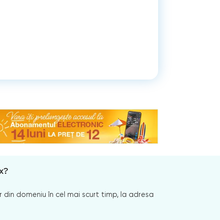
x?
 din domeniu în cel mai scurt timp, la adresa