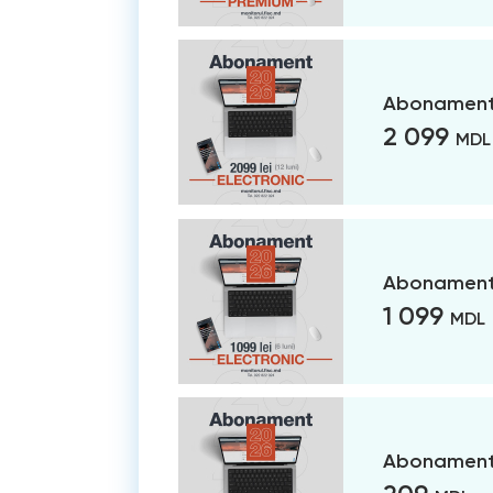
Abonament 
2 099
MDL
Abonament 
1 099
MDL
Abonament 