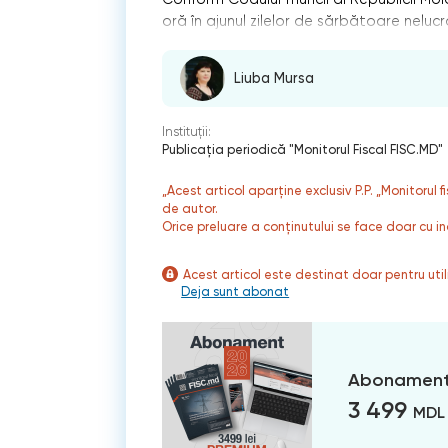
oră în ajunul zilelor de sărbătoare neluc
Liuba Mursa
Instituții:
Publicaţia periodică "Monitorul Fiscal FISC.MD"
„Acest articol aparține exclusiv P.P. „Monitorul 
de autor.
Orice preluare a conținutului se face doar cu in
Acest articol este destinat doar pentru ut
Deja sunt abonat
Abonament
3 499
MDL