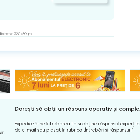
icitate: 320x50 px
Dorești să obții un răspuns operativ și comple
Expediază-ne întrebarea ta și obține răspunsul experților
de e-mail sau plasat în rubrica „Întrebări și răspunsuri”
ir.