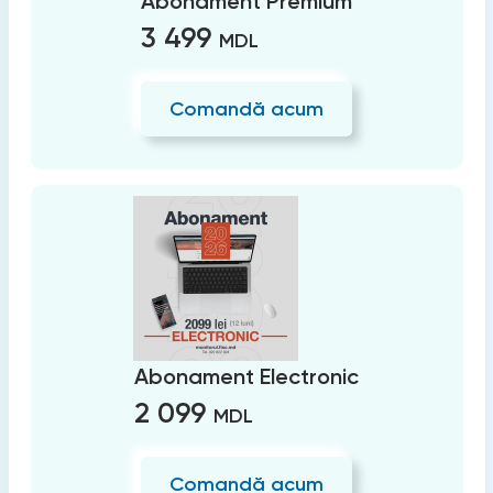
Abonament Premium
3 499
MDL
Comandă acum
Abonament Electronic
2 099
MDL
Comandă acum