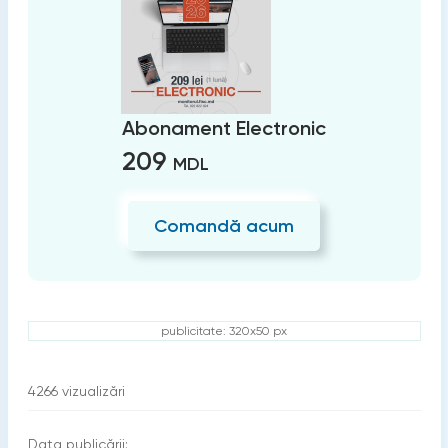
Abonament Electronic
209
MDL
Comandă acum
publicitate: 320x50 px
4266
vizualizări
Data publicării: