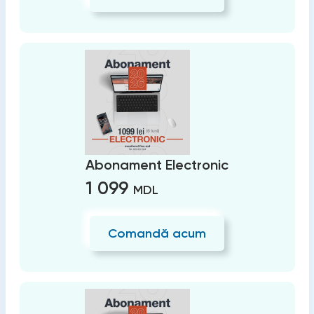
Abonament Electronic
1 099
MDL
Comandă acum