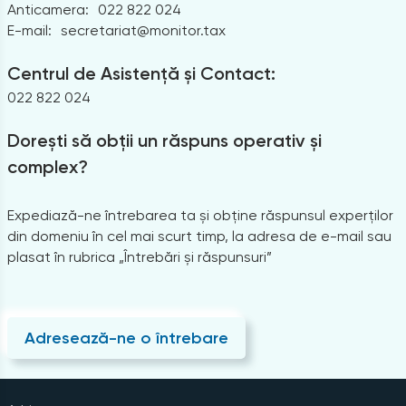
Anticamera:
022 822 024
E-mail:
secretariat@monitor.tax
Centrul de Asistență și Contact:
022 822 024
Dorești să obții un răspuns operativ și
complex?
Expediază-ne întrebarea ta și obține răspunsul experților
din domeniu în cel mai scurt timp, la adresa de e-mail sau
plasat în rubrica „Întrebări și răspunsuri”
Adresează-ne o întrebare