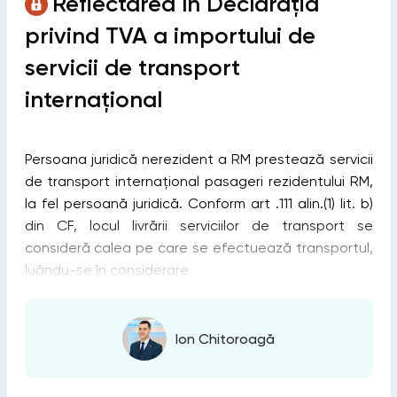
Reflectarea în Declarația
privind TVA a importului de
servicii de transport
internațional
Persoana juridică nerezident a RM prestează servicii
de transport internațional pasageri rezidentului RM,
la fel persoană juridică. Conform art .111 alin.(1) lit. b)
din CF, locul livrării serviciilor de transport se
consideră calea pe care se efectuează transportul,
luându-se în considerare
Ion Chitoroagă