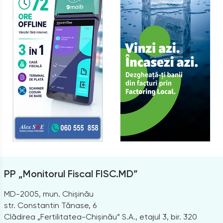
PP „Monitorul Fiscal FISC.MD”
MD-2005, mun. Chișinău
str. Constantin Tănase, 6
Clădirea „Fertilitatea-Chișinău” S.A., etajul 3, bir. 320