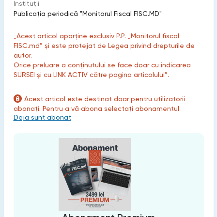
Instituții:
Publicaţia periodică "Monitorul Fiscal FISC.MD"
„Acest articol aparține exclusiv P.P. „Monitorul fiscal
FISC.md” și este protejat de Legea privind drepturile de
autor.
Orice preluare a conținutului se face doar cu indicarea
SURSEI și cu LINK ACTIV către pagina articolului”.
Acest articol este destinat doar pentru utilizatorii
abonați. Pentru a vă abona selectați abonamentul
Deja sunt abonat