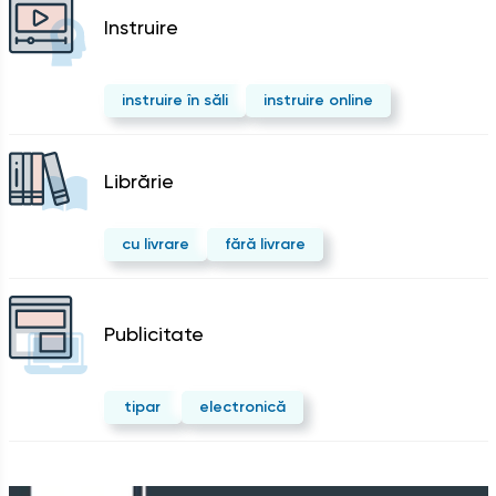
Instruire
instruire în săli
instruire online
Librărie
cu livrare
fără livrare
Publicitate
tipar
electronică