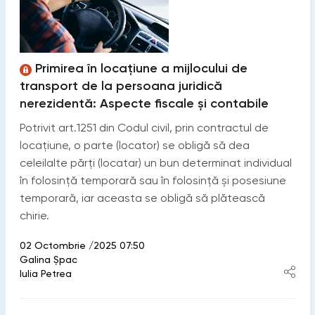
Primirea în locațiune a mijlocului de
transport de la persoana juridică
nerezidentă: Aspecte fiscale și contabile
Potrivit art.1251 din Codul civil, prin contractul de
locaţiune, o parte (locator) se obligă să dea
celeilalte părţi (locatar) un bun determinat individual
în folosinţă temporară sau în folosinţă şi posesiune
temporară, iar aceasta se obligă să plătească
chirie.
02 Octombrie /2025 07:50
Galina Șpac
Iulia Petrea