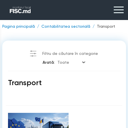
Pagina principală
Contabilitatea sectorială
Transport
Filtru de căutare în categorie
Arată:
Transport