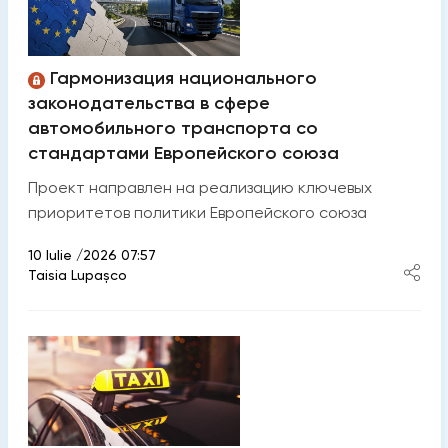
Гармонизация национального
законодательства в сфере
автомобильного транспорта со
стандартами Европейского союза
Проект направлен на реализацию ключевых
приоритетов политики Европейского союза
10 Iulie /2026 07:57
Taisia Lupaşco