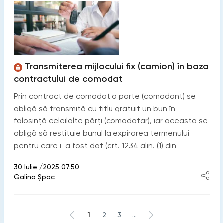
Transmiterea mijlocului fix (camion) în baza
contractului de comodat
Prin contract de comodat o parte (comodant) se
obligă să transmită cu titlu gratuit un bun în
folosinţă celeilalte părţi (comodatar), iar aceasta se
obligă să restituie bunul la expirarea termenului
pentru care i-a fost dat (art. 1234 alin. (1) din
30 Iulie /2025 07:50
Galina Șpac
1
2
3
...