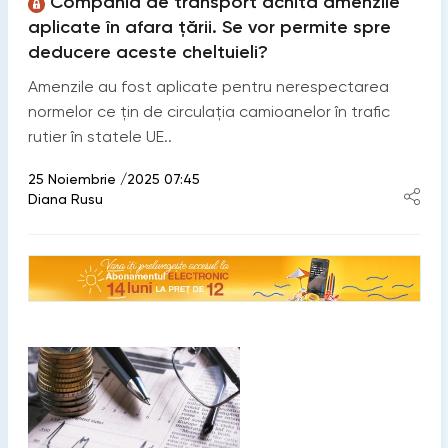
Compania de transport achită amenzile
aplicate în afara țării. Se vor permite spre
deducere aceste cheltuieli?
Amenzile au fost aplicate pentru nerespectarea
normelor ce țin de circulația camioanelor în trafic
rutier în statele UE..
25 Noiembrie /2025 07:45
Diana Rusu