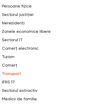
Persoane fizice
Sectorul justiției
Nerezidenți
Zonele economice libere
Sectorul IT
Comerț electronic
Turism
Comerț
Transport
IFRS 17
Sectorul extractiv
Medicii de familie