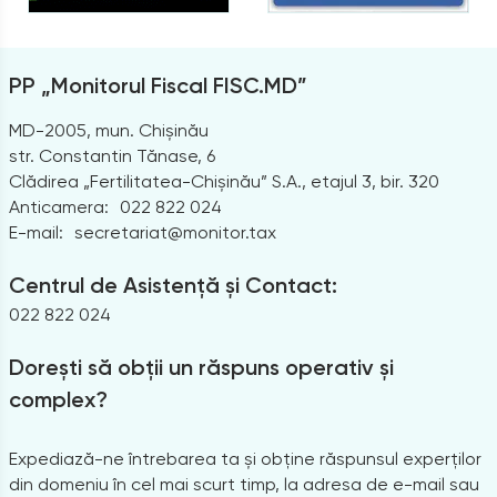
PP „Monitorul Fiscal FISC.MD”
MD-2005, mun. Chișinău
str. Constantin Tănase, 6
Clădirea „Fertilitatea-Chișinău” S.A., etajul 3, bir. 320
Anticamera:
022 822 024
E-mail:
secretariat@monitor.tax
Centrul de Asistență și Contact:
022 822 024
Dorești să obții un răspuns operativ și
complex?
Expediază-ne întrebarea ta și obține răspunsul experților
din domeniu în cel mai scurt timp, la adresa de e-mail sau