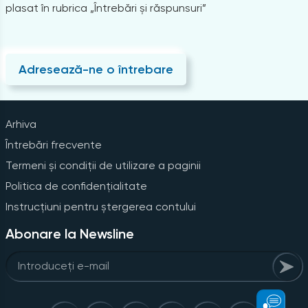
plasat în rubrica „Întrebări și răspunsuri”
Adresează-ne o întrebare
Arhiva
Întrebări frecvente
Termeni și condiții de utilizare a paginii
Politica de confidențialitate
Instrucțiuni pentru ștergerea contului
Abonare la Newsline