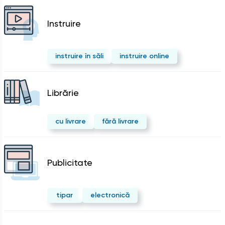
Instruire
instruire în săli
instruire online
Librărie
cu livrare
fără livrare
Publicitate
tipar
electronică