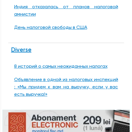
Индия отказалась от планов налоговой
амнистии
День налоговой свободы в США
Diverse
8 историй о самых неожиданных налогах
Объявление в одной из налоговых инспекций
: «Мы придем к вам на выручку, если у вас
есть выручка!»