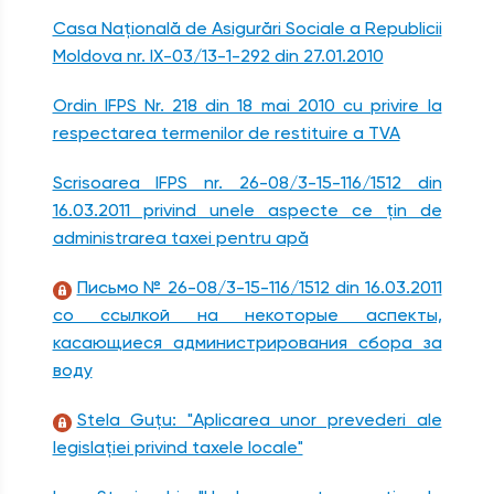
Casa Naţională de Asigurări Sociale a Republicii
Moldova nr. IX-03/13-1-292 din 27.01.2010
Ordin IFPS Nr. 218 din 18 mai 2010 cu privire la
respectarea termenilor de restituire a TVA
Scrisoarea IFPS nr. 26-08/3-15-116/1512 din
16.03.2011 privind unele aspecte ce ţin de
administrarea taxei pentru apă
Письмо № 26-08/3-15-116/1512 din 16.03.2011
со ссылкой на некоторые аспекты,
касающиеся администрирования сбора за
воду
Stela Guțu: "Aplicarea unor prevederi ale
legislației privind taxele locale"