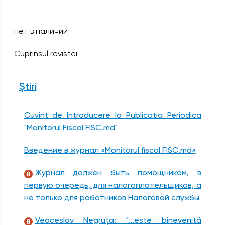
нет в наличии
Cuprinsul revistei
Știri
Cuvint de Introducere la Publicatia Periodica
"Monitorul Fiscal FISC.md"
Введение в журнал «Monitorul fiscal FISC.md»
Журнал должен быть помощником, в
первую очередь, для налогоплательщиков, а
не только для работников Налоговой службы
Veaceslav Negruța: "...este binevenită