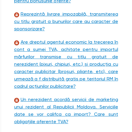
pentru bonusurile oferite?
Reprezintă livrare impozabilă, transmiterea
cu titlu gratuit a bunurilor care au caracter de
sponsorizare?
Are dreptul agentul economic la trecerea în
cont a sumei TVA, achitate pentru importul
mărfurilor transmise cu titlu gratuit de
nerezident (pixuri, chipiuri, etc.) şi producția cu
caracter publicitar (broşuri, pliante, etc), care
urmează a f distribuită gratis pe teritoriul RM în
cadrul acțiunilor publicitare?
Un nerezident acordă servicii de marketing
unui rezident al Republicii Moldova. Serviciile
date se vor califca ca import? Care sunt
obligațiile aferente TVA?