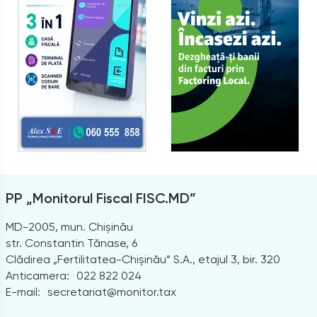
PP „Monitorul Fiscal FISC.MD”
MD-2005, mun. Chișinău
str. Constantin Tănase, 6
Clădirea „Fertilitatea-Chișinău” S.A., etajul 3, bir. 320
Anticamera:
022 822 024
E-mail:
secretariat@monitor.tax