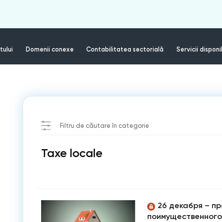
tului
Domenii conexe
Contabilitatea sectorială
Servicii disponi
Filtru de căutare în categorie
Taxe locale
26 декабря – п
поимущественного