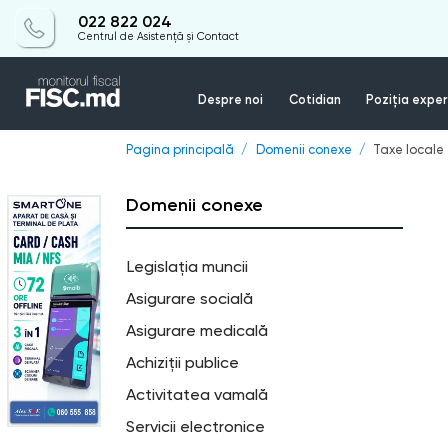
022 822 024
Centrul de Asistență și Contact
Despre noi
Cotidian
Poziția exper
Pagina principală
Domenii conexe
Taxe locale
Domenii conexe
Legislația muncii
Asigurare socială
Asigurare medicală
Achiziții publice
Activitatea vamală
Servicii electronice