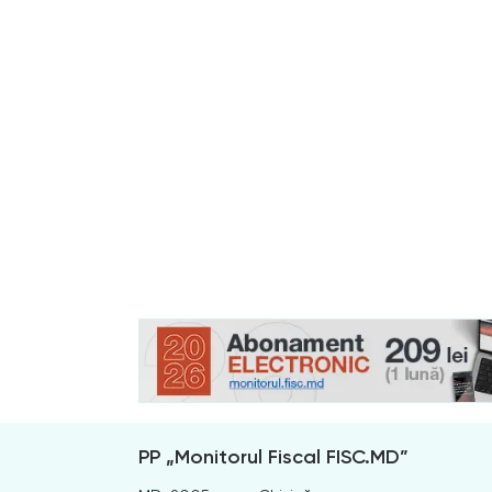
PP „Monitorul Fiscal FISC.MD”