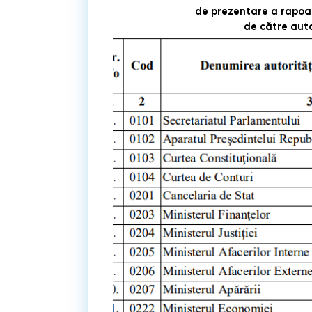
de prezentare a rapoar
de către auto