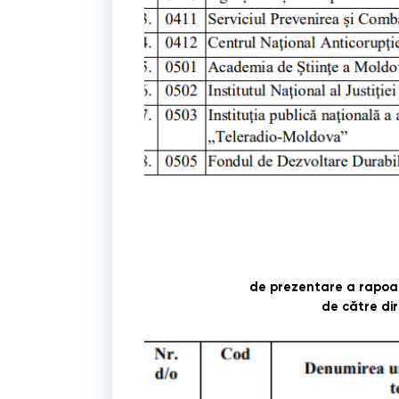
de prezentare a rapoar
de către di