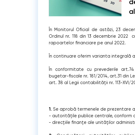
d
a
În Monitorul Oficial de astăzi, 23 dece
Ordinul nr. 118 din 13 decembrie 2022 
rapoartelor financiare pe anul 2022.
În continuare oferim varianta integrală 
În conformitate cu prevederile art.74 
bugetar-fiscale nr. 181/2014, art.31 din L
art. 38 al Legii contabilităţii nr. 113-XVI/2
1
. Se aprobă termenele de prezentare a 
- autorităţile publice centrale, conform an
- direcţiile finanţe ale unităților adminis