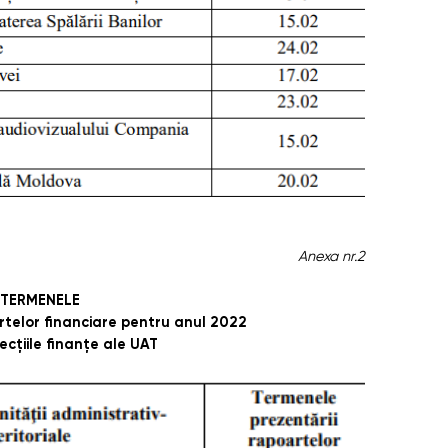
Anexa nr.2
TERMENELE
telor financiare pentru anul 2022
recţiile finanţe ale UAT