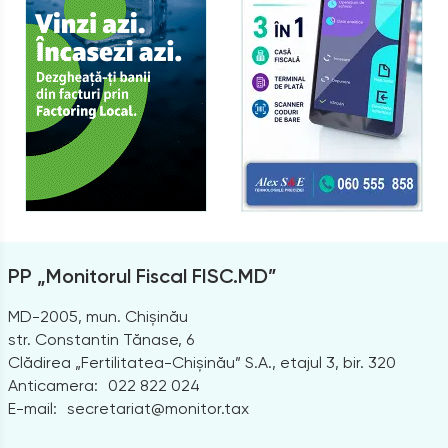
PP „Monitorul Fiscal FISC.MD”
MD-2005, mun. Chișinău
str. Constantin Tănase, 6
Clădirea „Fertilitatea-Chișinău” S.A., etajul 3, bir. 320
Anticamera:
022 822 024
E-mail:
secretariat@monitor.tax