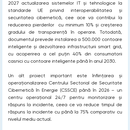
2027
actualizarea sistemelor IT și tehnologice la
standarde UE privind interoperabilitatea și
securitatea cibernetică, cee ace va contribui la
reducerea pierderilor cu minimum 10% și creșterea
gradului de transparență în operare. Totodată,
documentul prevede instalarea a 500.000 contoare
inteligente și dezvoltarea infrastructurii smart grid,
cu acoperirea a cel puțin 40% din consumatorii
casnici cu contoare inteligente până în anul 2030.
Un alt proiect important este înființarea și
operaționalizarea Centrului Sectorial de Securitate
Cibernetică în Energie (CSSCE) până în 2026 – un
centru operațional 24/7 pentru monitorizare și
răspuns la incidente, ceea ce va reduce timpul de
răspuns la incidente cu până la 75% comparativ cu
nivelul mediu actual.