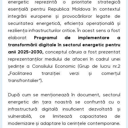
energetic reprezintă o prioritate strategică
esențială pentru Republica Moldova în contextul
integrării europene și provocăriloror legate de
securitatea energetică, eficiența operațională și
reziliența infrastructurilor critice. În acest sens a fost
elaborat
Programul de implementare a
transformării digitale în sectorul energetic pentru
anii 2025-2030,
conceptul căruia a fost prezentat
reprezentanților mediului de afaceri în cadrul unei
ședințe a Consiliului Economic (Grup de lucru nr.2
„Facilitarea tranziției verzi și comerțul
transfrontalier”).
După cum se menționează în document, sectorul
energetic din țara noastră se confruntă cu o
infrastructură digitală insuficient dezvoltată și
vulnerabilă, ce limitează capacitatea de
modernizare și adaptare la cerințele contemporane.