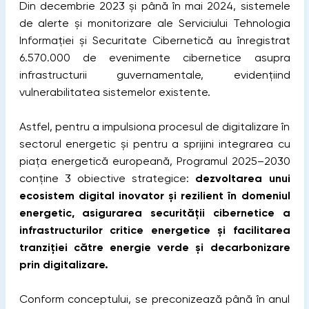
Din decembrie 2023 și până în mai 2024, sistemele
de alerte și monitorizare ale Serviciului Tehnologia
Informației și Securitate Cibernetică au înregistrat
6.570.000 de evenimente cibernetice asupra
infrastructurii guvernamentale, evidențiind
vulnerabilitatea sistemelor existente.
Astfel, pentru a impulsiona procesul de digitalizare în
sectorul energetic și pentru a sprijini integrarea cu
piața energetică europeană, Programul 2025–2030
conține 3 obiective strategice:
dezvoltarea unui
ecosistem digital inovator și rezilient în domeniul
energetic, asigurarea securității cibernetice a
infrastructurilor critice energetice și facilitarea
tranziției către energie verde și decarbonizare
prin digitalizare.
Conform conceptului, se preconizează până în anul