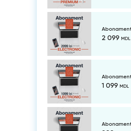
Abonament 
2 099
MDL
Abonament 
1 099
MDL
Abonament 