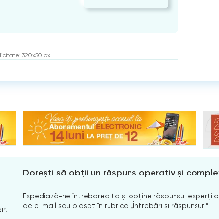
icitate: 320x50 px
Dorești să obții un răspuns operativ și comple
Expediază-ne întrebarea ta și obține răspunsul experților
de e-mail sau plasat în rubrica „Întrebări și răspunsuri”
ir.