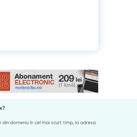
x?
 din domeniu în cel mai scurt timp, la adresa