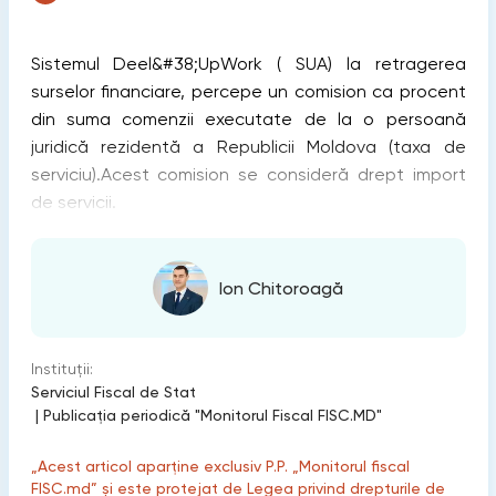
Sistemul Deel&#38;UpWork ( SUA) la retragerea
surselor financiare, percepe un comision ca procent
din suma comenzii executate de la o persoană
juridică rezidentă a Republicii Moldova (taxa de
serviciu).Acest comision se consideră drept import
de servicii.
Ion Chitoroagă
Instituții:
Serviciul Fiscal de Stat
|
Publicaţia periodică "Monitorul Fiscal FISC.MD"
„Acest articol aparține exclusiv P.P. „Monitorul fiscal
FISC.md” și este protejat de Legea privind drepturile de