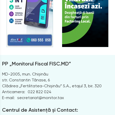
PP „Monitorul Fiscal FISC.MD”
MD-2005, mun. Chișinău
str. Constantin Tănase, 6
Clădirea „Fertilitatea-Chișinău” S.A., etajul 3, bir. 320
Anticamera:
022 822 024
E-mail:
secretariat@monitor.tax
Centrul de Asistență și Contact: