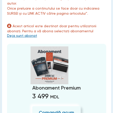
autor.
Orice preluare a conținutului se face doar cu indicarea
SURSEI și cu LINK ACTIV către pagina articolului”.
Acest articol este destinat doar pentru utilizatorii
abonați. Pentru a vă abona selectați abonamentul
Deja sunt abonat
Abonament Premium
3 499
MDL
Comandă acum