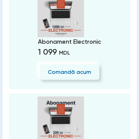
Abonament Electronic
1 099
MDL
Comandă acum