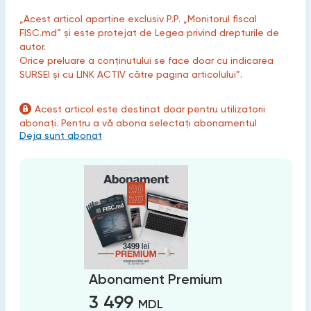
„Acest articol aparține exclusiv P.P. „Monitorul fiscal
FISC.md” și este protejat de Legea privind drepturile de
autor.
Orice preluare a conținutului se face doar cu indicarea
SURSEI și cu LINK ACTIV către pagina articolului”.
Acest articol este destinat doar pentru utilizatorii
abonați. Pentru a vă abona selectați abonamentul
Deja sunt abonat
Abonament Premium
3 499
MDL