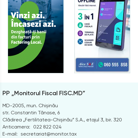
PP „Monitorul Fiscal FISC.MD”
MD-2005, mun. Chișinău
str. Constantin Tănase, 6
Clădirea „Fertilitatea-Chișinău” S.A., etajul 3, bir. 320
Anticamera:
022 822 024
E-mail:
secretariat@monitor.tax