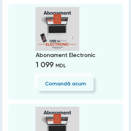
Abonament Electronic
1 099
MDL
Comandă acum