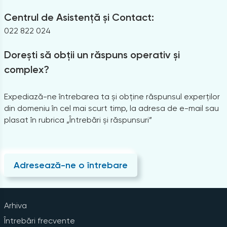
Centrul de Asistență și Contact:
022 822 024
Dorești să obții un răspuns operativ și
complex?
Expediază-ne întrebarea ta și obține răspunsul experților
din domeniu în cel mai scurt timp, la adresa de e-mail sau
plasat în rubrica „Întrebări și răspunsuri”
Adresează-ne o întrebare
Arhiva
Întrebări frecvente