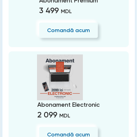
Abonament Premium
3 499
MDL
Comandă acum
Abonament Electronic
2 099
MDL
Comandă acum