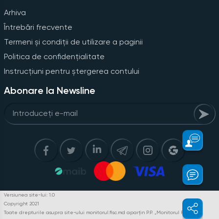
Arhiva
Întrebări frecvente
Termeni și condiții de utilizare a paginii
Politica de confidențialitate
Instrucțiuni pentru ștergerea contului
Abonare la Newsline
Versiunea site-lui: 1.0
Copyright 2021
Toate drepturile asupra site-ului monitorul.fisc.md aparțin P.P. „Monitorul Fiscal