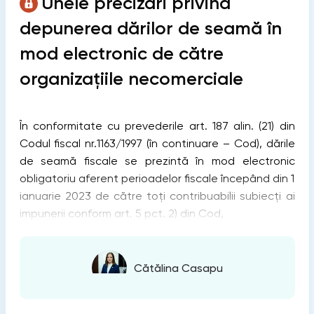
Unele precizări privind
depunerea dărilor de seamă în
mod electronic de către
organizațiile necomerciale
În conformitate cu prevederile art. 187 alin. (21) din
Codul fiscal nr.1163/1997 (în continuare – Cod), dările
de seamă fiscale se prezintă în mod electronic
obligatoriu aferent perioadelor fiscale începând din 1
ianuarie 2023 de către toți contribuabilii subiecți ai
impunerii conform art. 5 pct. 2) din Cod,
Cătălina Casapu