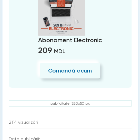
Abonament Electronic
209
MDL
Comandă acum
publicitate: 320x50 px
2114
vizualizări
Data publicării: