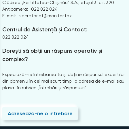
Clădirea „Fertilitatea-Chișinău” S.A., etajul 3, bir. 320
Anticamera:
022 822 024
E-mail:
secretariat@monitor.tax
Centrul de Asistență și Contact:
022 822 024
Dorești să obții un răspuns operativ și
complex?
Expediază-ne întrebarea ta și obține răspunsul experților
din domeniu în cel mai scurt timp, la adresa de e-mail sau
plasat în rubrica „Întrebări și răspunsuri”
Adresează-ne o întrebare