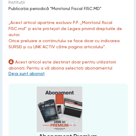
Instituții:
Publicaţia periodică "Monitorul Fiscal FISC.MD"
„Acest articol aparține exclusiv P.P. „Monitorul fiscal
FISC.md” și este protejat de Legea privind drepturile de
autor.
Orice preluare a conținutului se face doar cu indicarea
SURSEI și cu LINK ACTIV către pagina articolului”.
Acest articol este destinat doar pentru utilizatorii
abonați. Pentru a vă abona selectați abonamentul
Deja sunt abonat