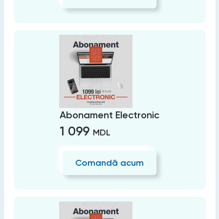
Abonament Electronic
1 099
MDL
Comandă acum