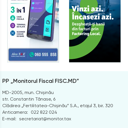
PP „Monitorul Fiscal FISC.MD”
MD-2005, mun. Chișinău
str. Constantin Tănase, 6
Clădirea „Fertilitatea-Chișinău” S.A., etajul 3, bir. 320
Anticamera:
022 822 024
E-mail:
secretariat@monitor.tax