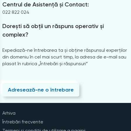
Centrul de Asistență și Contact:
022 822 024
Dorești să obții un răspuns operativ și
complex?
Expediază-ne întrebarea ta și obține răspunsul experților
din domeniu în cel mai scurt timp, la adresa de e-mail sau
plasat în rubrica „Întrebări și răspunsuri”
Adresează-ne o întrebare
Arhiva
Întrebări frecvente
Termeni și condiții de utilizare a paginii