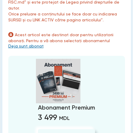
FISC.md” și este protejat de Legea privind drepturile de
autor.
Orice preluare a conținutului se face doar cu indicarea
SURSEI și cu LINK ACTIV către pagina articolului”.
Acest articol este destinat doar pentru utilizatorii
abonați. Pentru a vă abona selectați abonamentul
Deja sunt abonat
Abonament Premium
3 499
MDL