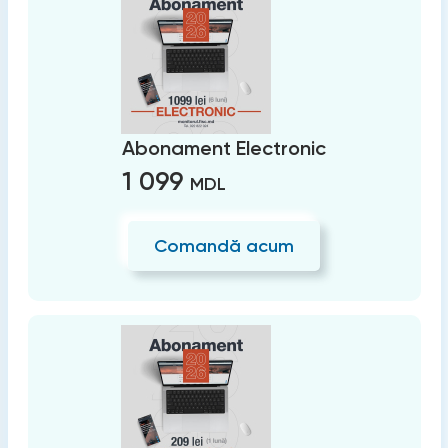
Abonament Electronic
1 099
MDL
Comandă acum