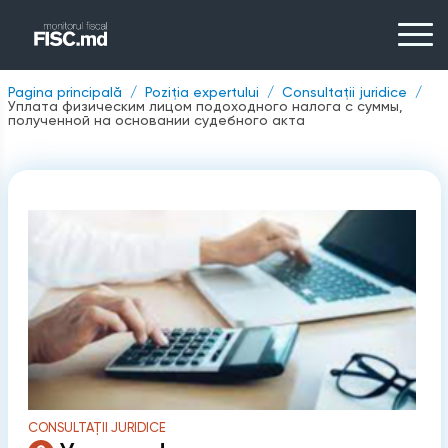
Pagina principală
Poziția expertului
Consultații juridice
Уплата физическим лицом подоходного налога с суммы,
полученной на основании судебного акта
CONSULTAȚII JURIDICE