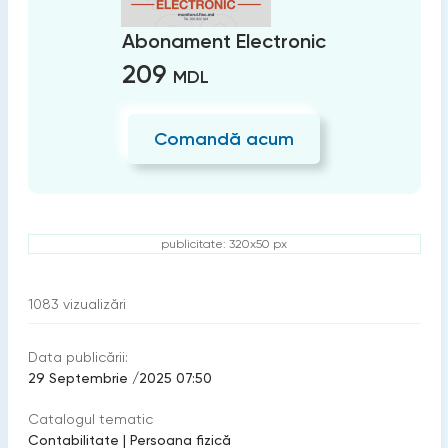
Abonament Electronic
209
MDL
Comandă acum
publicitate: 320x50 px
1083
vizualizări
Data publicării:
29 Septembrie /2025 07:50
Catalogul tematic
Contabilitate
|
Persoana fizică