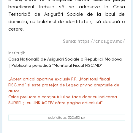
beneficiarul trebuie să se adreseze la Casa
Teritorială de Asigurări Sociale de la locul de
domiciliu, cu buletinul de identitate și să depună o
cerere.
Sursa:
https://cnas.gov.md/
Instituții:
Casa Națională de Asigurări Sociale a Republicii Moldova
|
Publicaţia periodică "Monitorul Fiscal FISC.MD"
„Acest articol aparține exclusiv P.P. „Monitorul fiscal
FISC.md” și este protejat de Legea privind drepturile de
autor.
Orice preluare a conținutului se face doar cu indicarea
SURSEI și cu LINK ACTIV către pagina articolului”.
publicitate: 320x50 px