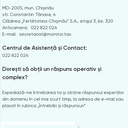
MD-2005, mun. Chișinău
str. Constantin Tănase, 6
Clădirea „Fertilitatea-Chișinău” S.A., etajul 3, bir. 320
Anticamera:
022 822 024
E-mail:
secretariat@monitor.tax
Centrul de Asistență și Contact:
022 822 024
Dorești să obții un răspuns operativ și
complex?
Expediază-ne întrebarea ta și obține răspunsul experților
din domeniu în cel mai scurt timp, la adresa de e-mail sau
plasat în rubrica „Întrebări și răspunsuri”