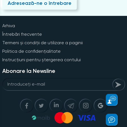
Adresează-ne o întrebare
Arhiva
Întrebări frecvente
Termeni și condiții de utilizare a paginii
Politica de confidențialitate
Instrucțiuni pentru ștergerea contului
Abonare la Newsline