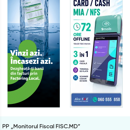
PP „Monitorul Fiscal FISC.MD”