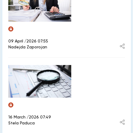
09 April /2026 07:55
Nadejda Zaporojan
16 March /2026 07:49
Stela Paduca