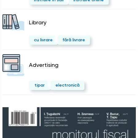
Library
cu livrare
fără livrare
Advertising
tipar
electronică