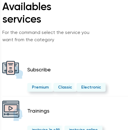
Availables
services
For the command select the service you
want from the category
Subscribe
Premium
Classic
Electronic
Trainings
instruire în săli
instruire online