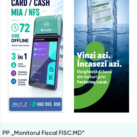
PP „Monitorul Fiscal FISC.MD”