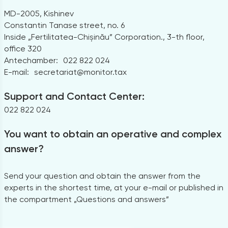
MD-2005, Kishinev
Constantin Tanase street, no. 6
Inside „Fertilitatea-Chișinău” Corporation., 3-th floor,
office 320
Antechamber:
022 822 024
E-mail:
secretariat@monitor.tax
Support and Contact Center:
022 822 024
You want to obtain an operative and complex
answer?
Send your question and obtain the answer from the
experts in the shortest time, at your e-mail or published in
the compartment „Questions and answers”