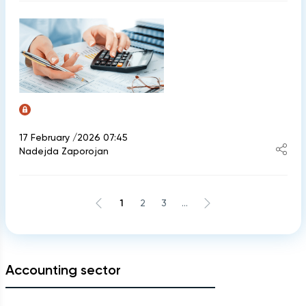
17 February /2026 07:45
Nadejda Zaporojan
1
2
3
...
Accounting sector