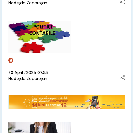
Nadejda Zaporojan
20 April /2026 07:55
Nadejda Zaporojan