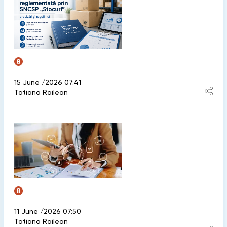
15 June /2026 07:41
Tatiana Railean
11 June /2026 07:50
Tatiana Railean