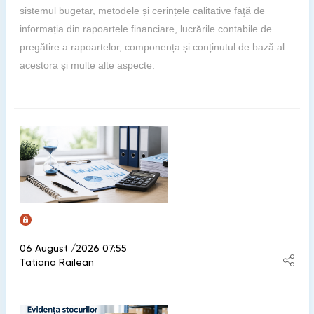
sistemul bugetar, metodele și cerințele calitative faţă de
informația din rapoartele financiare, lucrările contabile de
pregătire a rapoartelor, componența și conținutul de bază al
acestora și multe alte aspecte.
06 August /2026 07:55
Tatiana Railean