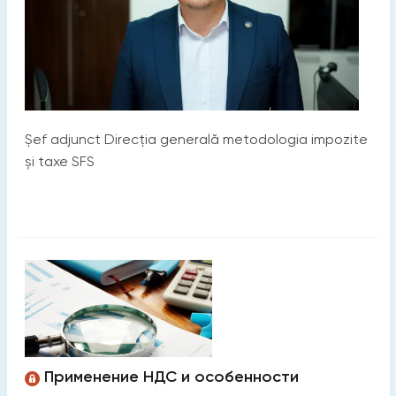
Șef adjunct Direcția generală metodologia impozite
și taxe SFS
Применение НДС и особенности