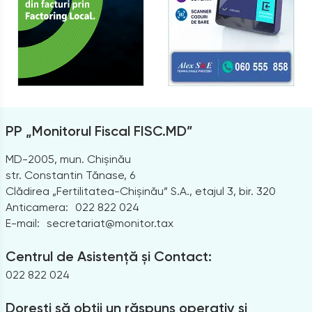
PP „Monitorul Fiscal FISC.MD”
MD-2005, mun. Chișinău
str. Constantin Tănase, 6
Clădirea „Fertilitatea-Chișinău” S.A., etajul 3, bir. 320
Anticamera:
022 822 024
E-mail:
secretariat@monitor.tax
Centrul de Asistență și Contact:
022 822 024
Dorești să obții un răspuns operativ și