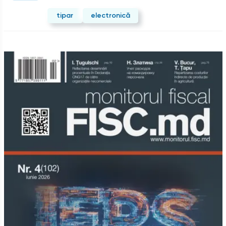
tipar
electronică