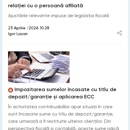
relației cu o persoană afiliată
Ajustările relevante impuse de legislația fiscală
23 Aprilie /2026 10:28
Igor Lazari
Impozitarea sumelor încasate cu titlu de
depozit/garanție și aplicarea ECC
În activitatea contribuabililor apar situații în care
sunt încasate sume cu titlu de depozit/garanție,
care urmează a fi restituite ulterior clienților. Din
perspectiva fiscală și contabilă, aceste sume ridică