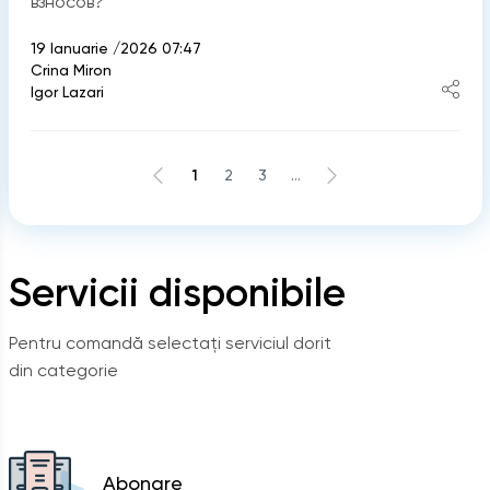
взносов?
19 Ianuarie /2026 07:47
Crina Miron
Igor Lazari
1
2
3
...
Servicii disponibile
Pentru comandă selectați serviciul dorit
din categorie
Abonare