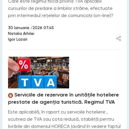
Care este regimul fiscal privind TVA aplicabil
cursurilor de predare a limbilor străine, efectuate
prin intermediul rețelelor de comunicații (on-line)?
30 Ianuarie /2026 07:45
Natalia Arhilei
Igor Lazari
Serviciile de rezervare în unitățile hoteliere
prestate de agenția turistică. Regimul TVA
Este aplicabilă, în raport cu serviciile hoteliere ,
scutirea de TVA sau cota redusă, stabilită pentru
livrările din domeniul HORECA (având în vedere faptul