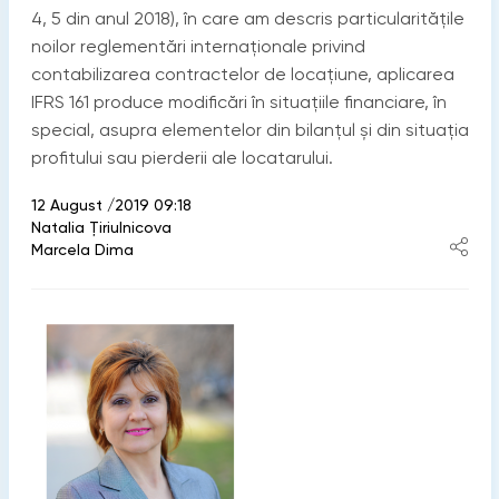
4, 5 din anul 2018), în care am descris particularitățile
noilor reglementări internaționale privind
contabilizarea contractelor de locațiune, aplicarea
IFRS 161 produce modificări în situațiile financiare, în
special, asupra elementelor din bilanțul și din situația
profitului sau pierderii ale locatarului.
12 August /2019 09:18
Natalia Ţiriulnicova
Marcela Dima