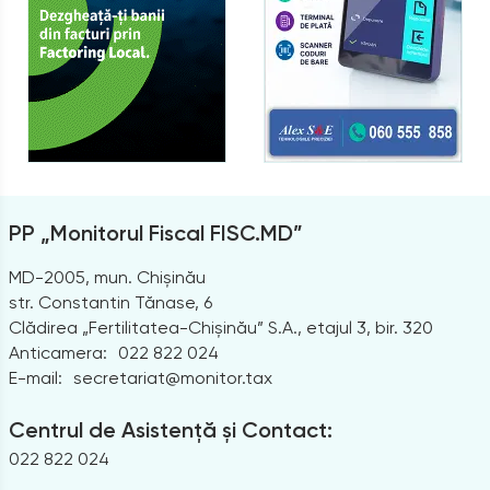
PP „Monitorul Fiscal FISC.MD”
MD-2005, mun. Chișinău
str. Constantin Tănase, 6
Clădirea „Fertilitatea-Chișinău” S.A., etajul 3, bir. 320
Anticamera:
022 822 024
E-mail:
secretariat@monitor.tax
Centrul de Asistență și Contact:
022 822 024