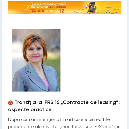
Tranziția la IFRS 16 „Contracte de leasing”:
aspecte practice
După cum am menționat în articolele din edițiile
precedente ale revistei „monitorul fiscal FISC.md” (nr.