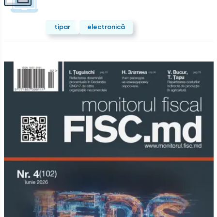
tipar
electronică