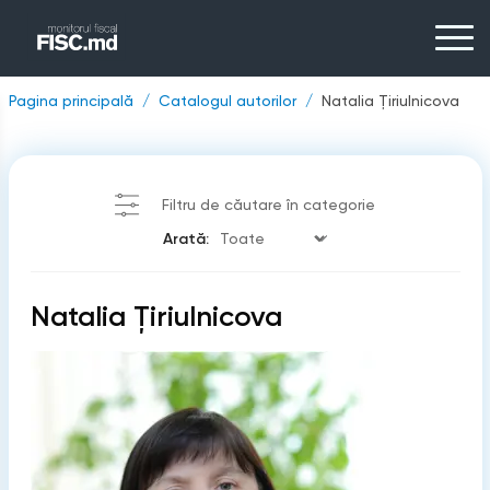
Pagina principală
Catalogul autorilor
Natalia Ţiriulnicova
Filtru de căutare în categorie
Arată:
Natalia Ţiriulnicova