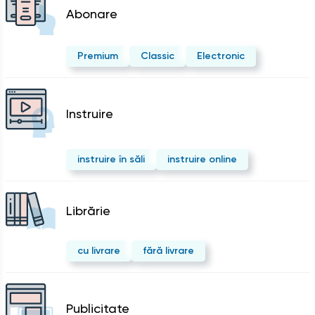
Abonare
Premium
Classic
Electronic
Instruire
instruire în săli
instruire online
Librărie
cu livrare
fără livrare
Publicitate