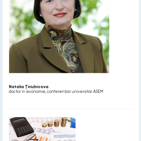
Natalia Ţiriulnicova
doctor in economie, conferenţiar universitar ASEM