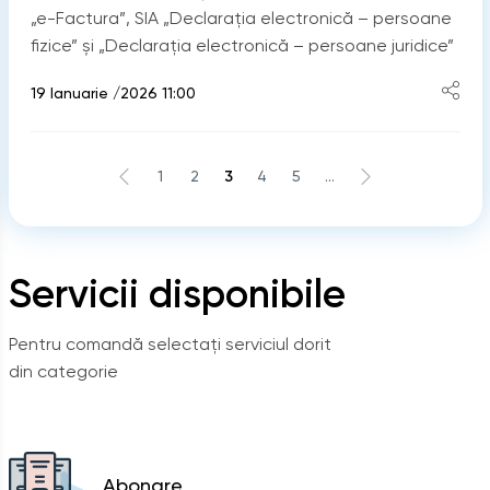
„e-Factura”, SIA „Declarația electronică – persoane
fizice” și „Declarația electronică – persoane juridice”
19 Ianuarie /2026 11:00
1
2
3
4
5
...
Servicii disponibile
Pentru comandă selectați serviciul dorit
din categorie
Abonare