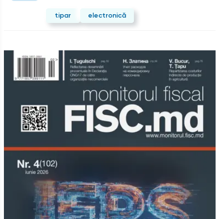
tipar
electronică