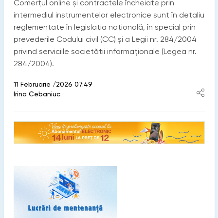
Comerțul online și contractele încheiate prin
intermediul instrumentelor electronice sunt în detaliu
reglementate în legislația națională, în special prin
prevederile Codului civil (CC) și a Legii nr. 284/2004
privind serviciile societății informaționale (Legea nr.
284/2004).
11 Februarie /2026 07:49
Irina Cebaniuc