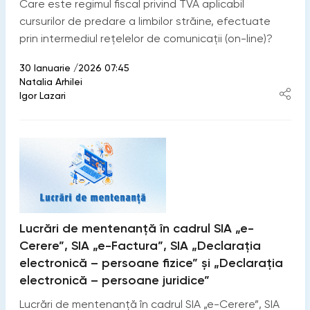
Care este regimul fiscal privind TVA aplicabil
cursurilor de predare a limbilor străine, efectuate
prin intermediul rețelelor de comunicații (on-line)?
30 Ianuarie /2026 07:45
Natalia Arhilei
Igor Lazari
Lucrări de mentenanță în cadrul SIA „e-
Cerere”, SIA „e-Factura”, SIA „Declarația
electronică – persoane fizice” și „Declarația
electronică – persoane juridice”
Lucrări de mentenanță în cadrul SIA „e-Cerere”, SIA