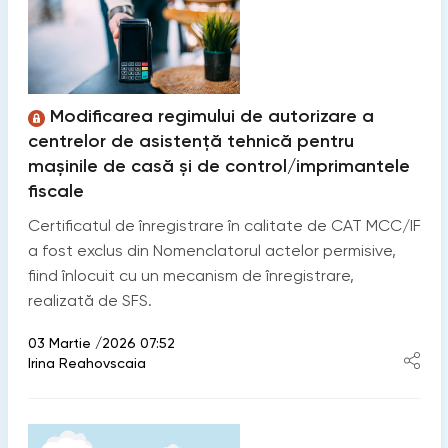
Modificarea regimului de autorizare a
centrelor de asistență tehnică pentru
mașinile de casă și de control/imprimantele
fiscale
Certificatul de înregistrare în calitate de CAT MCC/IF
a fost exclus din Nomenclatorul actelor permisive,
fiind înlocuit cu un mecanism de înregistrare,
realizată de SFS.
03 Martie /2026 07:52
Irina Reahovscaia