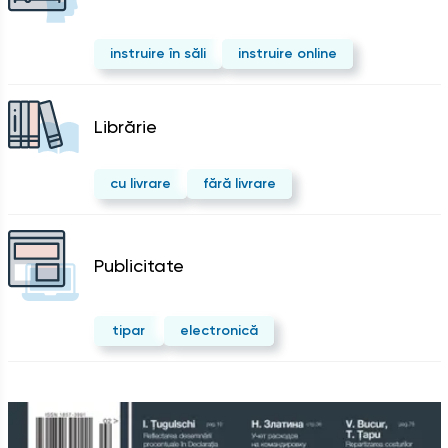
instruire în săli
instruire online
Librărie
cu livrare
fără livrare
Publicitate
tipar
electronică