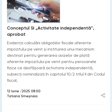
Conceptul SI „Activitate independentă”,
aprobat
Evidența calculării obligațiilor fiscale aferente
impozitului pe venit și instituirea unui mecanism
destinat pentru generarea avizelor de plată
aferente impozitului pe venit pentru persoanele
fizice ce desfășoară activitate independentă,
subiecți nominalizați în capitolul 10/2 titlul II din Codul
fiscal,
12 Iunie /2025 08:00
Tatiana Smeșnaia