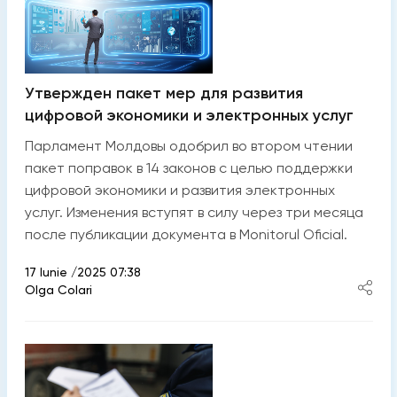
Утвержден пакет мер для развития
цифровой экономики и электронных услуг
Парламент Молдовы одобрил во втором чтении
пакет поправок в 14 законов с целью поддержки
цифровой экономики и развития электронных
услуг. Изменения вступят в силу через три месяца
после публикации документа в Monitorul Oficial.
17 Iunie /2025 07:38
Olga Colari