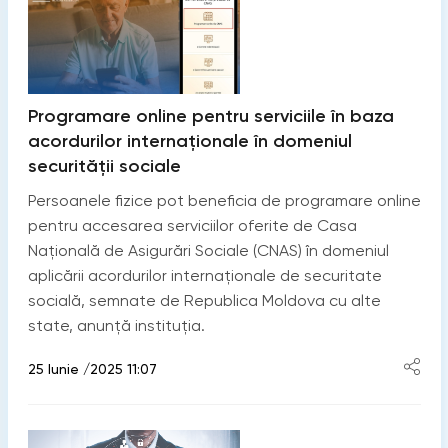
Programare online pentru serviciile în baza
acordurilor internaționale în domeniul
securității sociale
Persoanele fizice pot beneficia de programare online
pentru accesarea serviciilor oferite de Casa
Națională de Asigurări Sociale (CNAS) în domeniul
aplicării acordurilor internaționale de securitate
socială, semnate de Republica Moldova cu alte
state, anunță instituția.
25 Iunie /2025 11:07