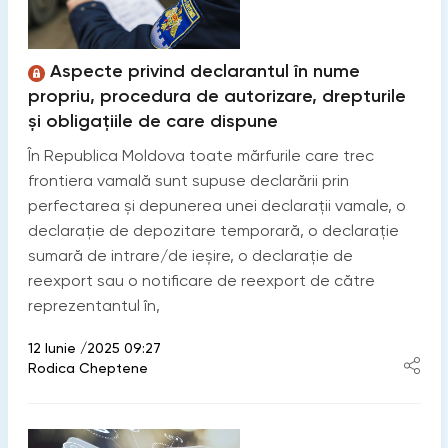
Aspecte privind declarantul în nume
propriu, procedura de autorizare, drepturile
și obligațiile de care dispune
În Republica Moldova toate mărfurile care trec
frontiera vamală sunt supuse declarării prin
perfectarea și depunerea unei declarații vamale, o
declarație de depozitare temporară, o declarație
sumară de intrare/de ieșire, o declarație de
reexport sau o notificare de reexport de către
reprezentantul în,
12 Iunie /2025 09:27
Rodica Cheptene