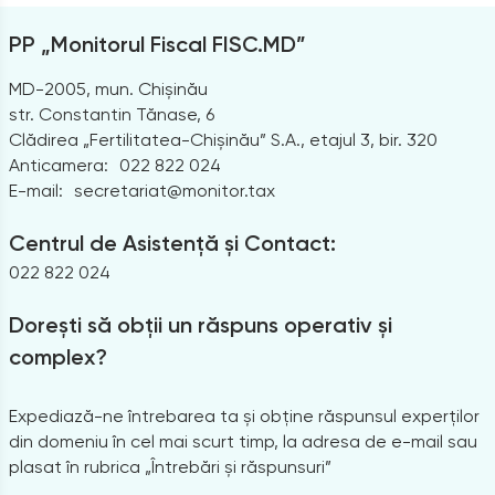
PP „Monitorul Fiscal FISC.MD”
MD-2005, mun. Chișinău
str. Constantin Tănase, 6
Clădirea „Fertilitatea-Chișinău” S.A., etajul 3, bir. 320
Anticamera:
022 822 024
E-mail:
secretariat@monitor.tax
Centrul de Asistență și Contact:
022 822 024
Dorești să obții un răspuns operativ și
complex?
Expediază-ne întrebarea ta și obține răspunsul experților
din domeniu în cel mai scurt timp, la adresa de e-mail sau
plasat în rubrica „Întrebări și răspunsuri”