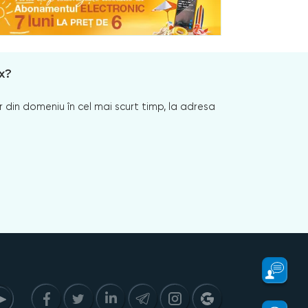
x?
 din domeniu în cel mai scurt timp, la adresa