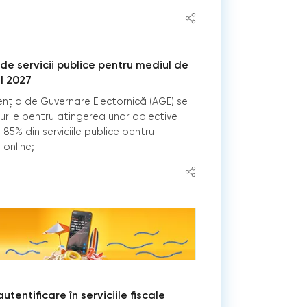
 de servicii publice pentru mediul de
l 2027
enția de Guvernare Electornică (AGE) se
turile pentru atingerea unor obiective
 85% din serviciile publice pentru
 online;
entificare în serviciile fiscale