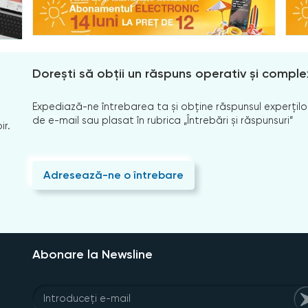
Dorești să obții un răspuns operativ și comple
Expediază-ne întrebarea ta și obține răspunsul experților
de e-mail sau plasat în rubrica „Întrebări și răspunsuri”
ir.
Adresează-ne o întrebare
Abonare la Newsline