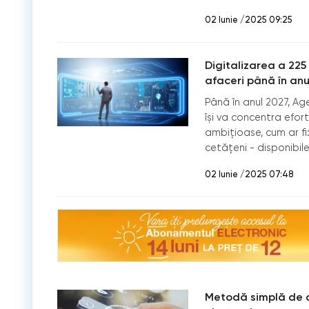
02 Iunie /2025 09:25
Digitalizarea a 225
afaceri până în anu
Până în anul 2027, Ag
își va concentra efor
ambițioase, cum ar fi:
cetățeni - disponibile
02 Iunie /2025 07:48
Metodă simplă de aut