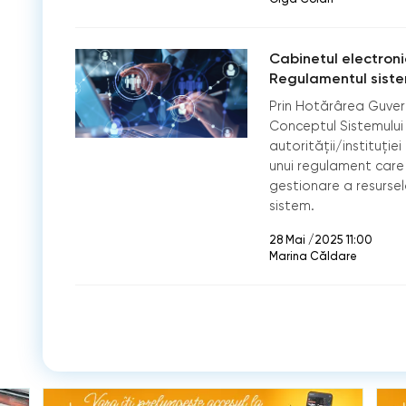
Cabinetul electronic
Regulamentul siste
Prin Hotărârea Guver
Conceptul Sistemului 
autorității/instituți
unui regulament care s
gestionare a resurse
sistem.
28 Mai /2025 11:00
Marina Căldare