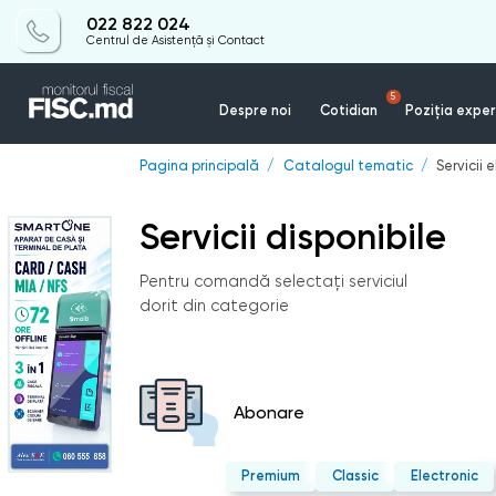
022 822 024
Centrul de Asistență și Contact
5
Despre noi
Cotidian
Poziția exper
Pagina principală
Catalogul tematic
Servicii 
Servicii disponibile
Pentru comandă selectați serviciul
dorit din categorie
Abonare
Premium
Classic
Electronic