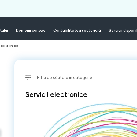
tului
Domenii conexe
Contabilitatea sectorială
Servicii disponi
electronice
Filtru de căutare în categorie
Servicii electronice