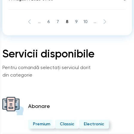
...
6
7
8
9
10
...
Servicii disponibile
Pentru comandă selectați serviciul dorit
din categorie
Abonare
Premium
Classic
Electronic