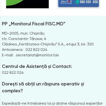
PP „Monitorul Fiscal FISC.MD”
MD-2005, mun. Chișinău
str. Constantin Tănase, 6
Clădirea „Fertilitatea-Chișinău” S.A., etajul 3, bir. 320
Anticamera:
022 822 024
E-mail:
secretariat@monitor.tax
Centrul de Asistență și Contact:
022 822 024
Dorești să obții un răspuns operativ și
complex?
Expediază-ne întrebarea ta și obține răspunsul experților