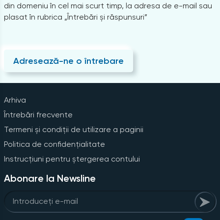
din domeniu în cel mai scurt timp, la adresa de e-mail sau
plasat în rubrica „Întrebări și răspunsuri”
Adresează-ne o întrebare
Arhiva
Întrebări frecvente
Termeni și condiții de utilizare a paginii
Politica de confidențialitate
Instrucțiuni pentru ștergerea contului
Abonare la Newsline