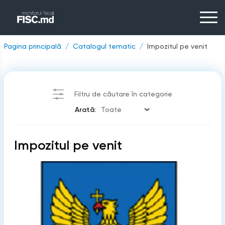
Pagina principală
Catalogul tematic
Impozitul pe venit
Filtru de căutare în categorie
Arată:
Impozitul pe venit