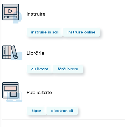
Instruire
instruire în săli
instruire online
Librărie
cu livrare
fără livrare
Publicitate
tipar
electronică