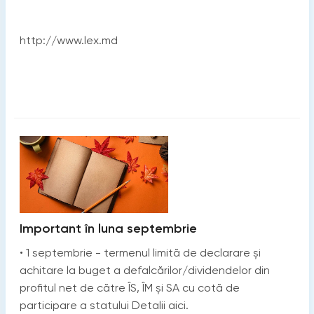
http://www.lex.md
Important în luna septembrie
• 1 septembrie - termenul limită de declarare și
achitare la buget a defalcărilor/dividendelor din
profitul net de către ÎS, ÎM și SA cu cotă de
participare a statului Detalii aici.