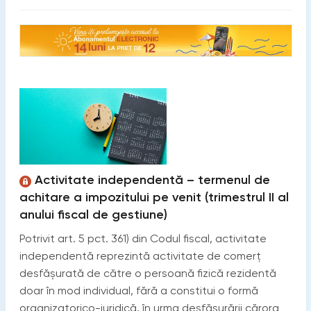
Activitate independentă – termenul de
achitare a impozitului pe venit (trimestrul II al
anului fiscal de gestiune)
Potrivit art. 5 pct. 361) din Codul fiscal, activitate
independentă reprezintă activitate de comerț
desfăşurată de către o persoană fizică rezidentă
doar în mod individual, fără a constitui o formă
organizatorico-juridică, în urma desfăşurării cărora