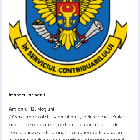
Impozitul pe venit
Articolul 12. Noţiuni
4)Venit impozabil – venitul brut, inclusiv facilităţile
acordate de patron, obţinut de contribuabil din
toate sursele într-o anumită perioadă fiscală, cu