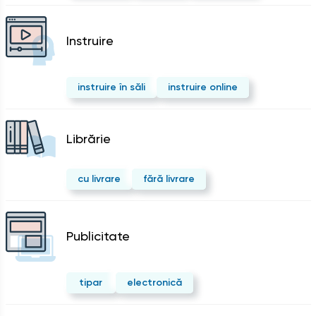
Instruire
instruire în săli
instruire online
Librărie
cu livrare
fără livrare
Publicitate
tipar
electronică