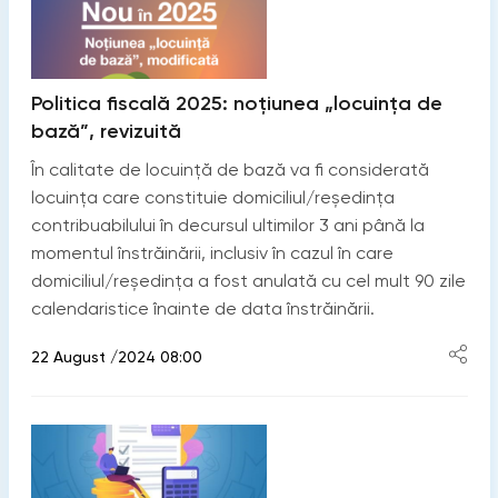
Politica fiscală 2025: noțiunea „locuința de
bază”, revizuită
În calitate de locuință de bază va fi considerată
locuința care constituie domiciliul/reşedinţa
contribuabilului în decursul ultimilor 3 ani până la
momentul înstrăinării, inclusiv în cazul în care
domiciliul/reședinţa a fost anulată cu cel mult 90 zile
calendaristice înainte de data înstrăinării.
22 August /2024 08:00