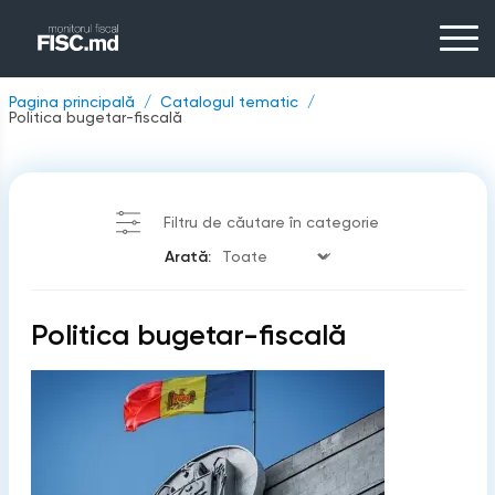
Pagina principală
Catalogul tematic
Politica bugetar-fiscală
Filtru de căutare în categorie
Arată:
Politica bugetar-fiscală