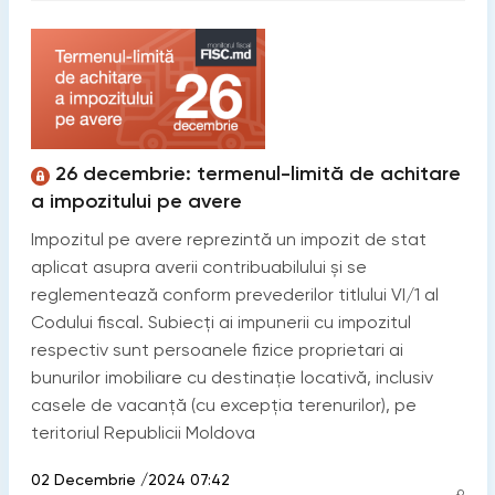
26 decembrie: termenul-limită de achitare
a impozitului pe avere
Impozitul pe avere reprezintă un impozit de stat
aplicat asupra averii contribuabilului și se
reglementează conform prevederilor titlului VI/1 al
Codului fiscal. Subiecţi ai impunerii cu impozitul
respectiv sunt persoanele fizice proprietari ai
bunurilor imobiliare cu destinaţie locativă, inclusiv
casele de vacanţă (cu excepţia terenurilor), pe
teritoriul Republicii Moldova
02 Decembrie /2024 07:42