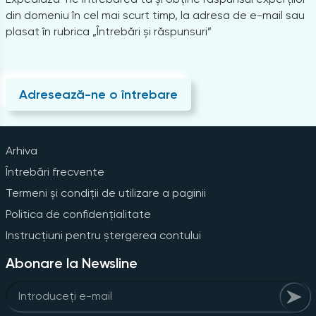
din domeniu în cel mai scurt timp, la adresa de e-mail sau
plasat în rubrica „Întrebări și răspunsuri”
Adresează-ne o întrebare
Arhiva
Întrebări frecvente
Termeni și condiții de utilizare a paginii
Politica de confidențialitate
Instrucțiuni pentru ștergerea contului
Abonare la Newsline