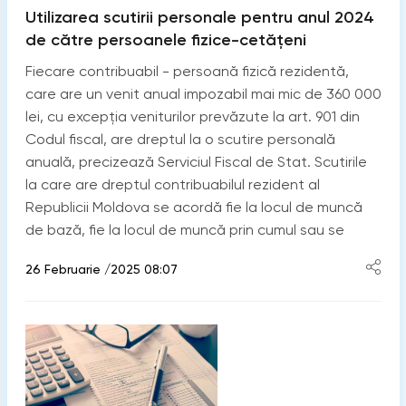
Utilizarea scutirii personale pentru anul 2024
de către persoanele fizice-cetățeni
Fiecare contribuabil - persoană fizică rezidentă,
care are un venit anual impozabil mai mic de 360 000
lei, cu excepţia veniturilor prevăzute la art. 901 din
Codul fiscal, are dreptul la o scutire personală
anuală, precizează Serviciul Fiscal de Stat. Scutirile
la care are dreptul contribuabilul rezident al
Republicii Moldova se acordă fie la locul de muncă
de bază, fie la locul de muncă prin cumul sau se
26 Februarie /2025 08:07