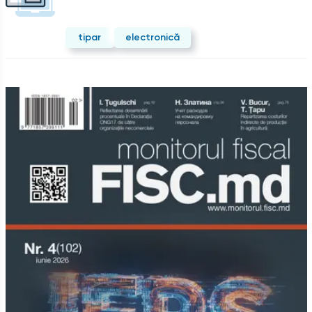
tipar
electronică