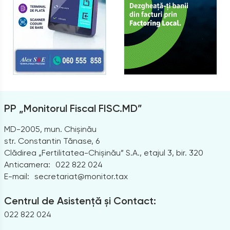
PP „Monitorul Fiscal FISC.MD”
MD-2005, mun. Chișinău
str. Constantin Tănase, 6
Clădirea „Fertilitatea-Chișinău” S.A., etajul 3, bir. 320
Anticamera:
022 822 024
E-mail:
secretariat@monitor.tax
Centrul de Asistență și Contact:
022 822 024