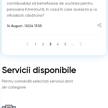
contribuabilul să beneficieze de scutirea pentru
persoana întreținută, în cazul în care aceasta și-a
oficializat căsătoria?
14 August /2024 13:55
1
2
3
4
5
...
Servicii disponibile
Pentru comandă selectați serviciul dorit
din categorie