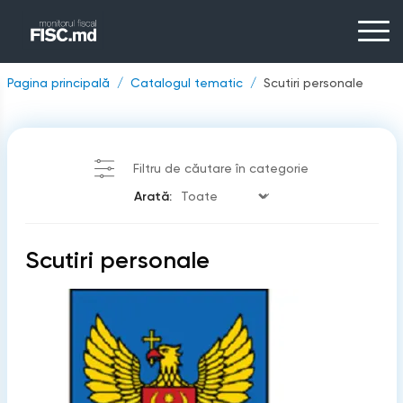
Pagina principală
Catalogul tematic
Scutiri personale
Filtru de căutare în categorie
Arată:
Scutiri personale