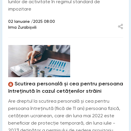
lunilor de activitate în regimul standard de
impozitare
02 Ianuarie /2025 08:00
Irma Zurabișvili
Scutirea personală și cea pentru persoana
întreținută în cazul cetățenilor străini
Are dreptul la scutirea personală și cea pentru
persoana întreținută (fiică de 11 ani) persoana fizică,
cetățean ucrainean, care din luna mai 2022 este
beneficiar de protecție temporară, din luna iulie -
2023 deținător a permisului de şedere provizoriu,