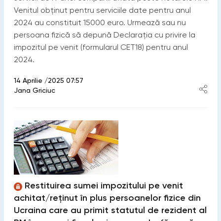
Venitul obținut pentru serviciile date pentru anul
2024 au constituit 15000 euro. Urmează sau nu
persoana fizică să depună Declarația cu privire la
impozitul pe venit (formularul CET18) pentru anul
2024.
14 Aprilie /2025 07:57
Jana Griciuc
Restituirea sumei impozitului pe venit
achitat/reținut în plus persoanelor fizice din
Ucraina care au primit statutul de rezident al