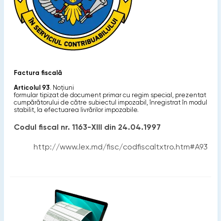
Factura fiscală
Articolul 93
. Noţiuni
formular tipizat de document primar cu regim special, prezentat
cumpărătorului de către subiectul impozabil, înregistrat în modul
stabilit, la efectuarea livrărilor impozabile.
Codul fiscal nr. 1163-XIII din 24.04.1997
http://www.lex.md/fisc/codfiscaltxtro.htm#A93