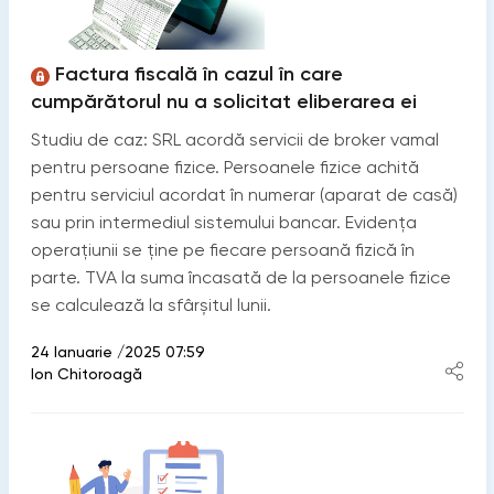
Factura fiscală în cazul în care
cumpărătorul nu a solicitat eliberarea ei
Studiu de caz: SRL acordă servicii de broker vamal
pentru persoane fizice. Persoanele fizice achită
pentru serviciul acordat în numerar (aparat de casă)
sau prin intermediul sistemului bancar. Evidența
operațiunii se ține pe fiecare persoană fizică în
parte. TVA la suma încasată de la persoanele fizice
se calculează la sfârșitul lunii.
24 Ianuarie /2025 07:59
Ion Chitoroagă