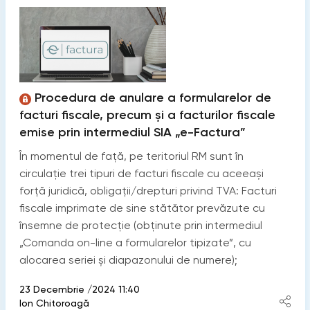
Procedura de anulare a formularelor de
facturi fiscale, precum și a facturilor fiscale
emise prin intermediul SIA „e-Factura”
În momentul de față, pe teritoriul RM sunt în
circulație trei tipuri de facturi fiscale cu aceeași
forță juridică, obligații/drepturi privind TVA: Facturi
fiscale imprimate de sine stătător prevăzute cu
însemne de protecție (obținute prin intermediul
„Comanda on-line a formularelor tipizate”, cu
alocarea seriei și diapazonului de numere);
23 Decembrie /2024 11:40
Ion Chitoroagă