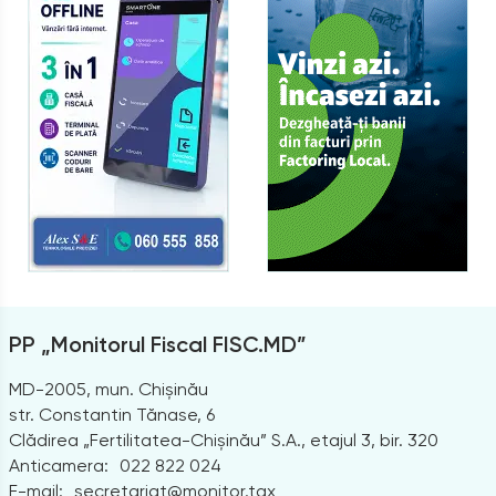
PP „Monitorul Fiscal FISC.MD”
MD-2005, mun. Chișinău
str. Constantin Tănase, 6
Clădirea „Fertilitatea-Chișinău” S.A., etajul 3, bir. 320
Anticamera:
022 822 024
E-mail:
secretariat@monitor.tax