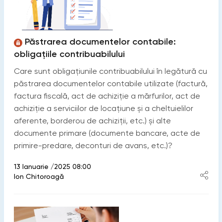
Păstrarea documentelor contabile:
obligațiile contribuabilului
Care sunt obligațiunile contribuabilului în legătură cu
păstrarea documentelor contabile utilizate (factură,
factura fiscală, act de achiziţie a mărfurilor, act de
achiziţie a serviciilor de locaţiune şi a cheltuielilor
aferente, borderou de achiziţii, etc.) şi alte
documente primare (documente bancare, acte de
primire-predare, deconturi de avans, etc.)?
13 Ianuarie /2025 08:00
Ion Chitoroagă