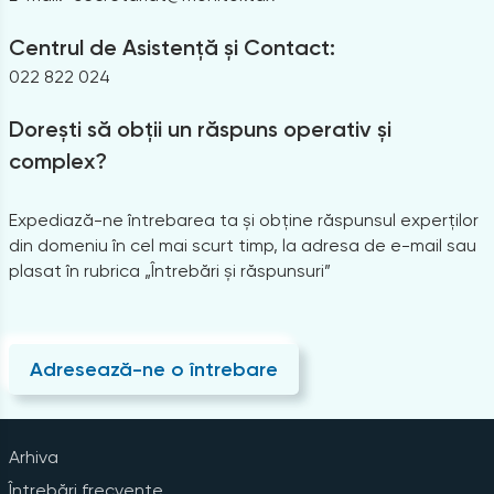
Centrul de Asistență și Contact:
022 822 024
Dorești să obții un răspuns operativ și
complex?
Expediază-ne întrebarea ta și obține răspunsul experților
din domeniu în cel mai scurt timp, la adresa de e-mail sau
plasat în rubrica „Întrebări și răspunsuri”
Adresează-ne o întrebare
Arhiva
Întrebări frecvente