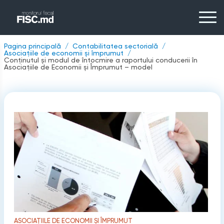
Pagina principală
Contabilitatea sectorială
Asociațiile de economii și împrumut
Conținutul și modul de întocmire a raportului conducerii în
Asociațiile de Economii și Împrumut – model
ASOCIAȚIILE DE ECONOMII ȘI ÎMPRUMUT