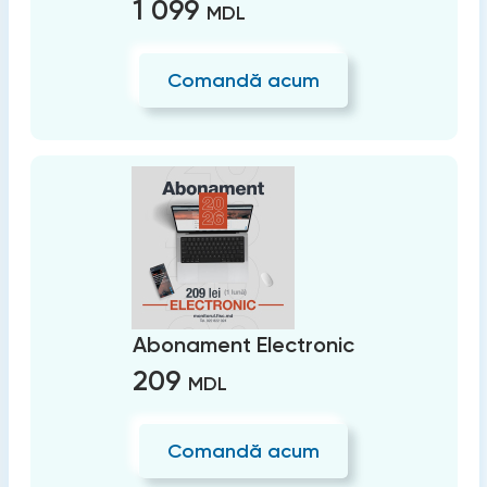
1 099
MDL
Comandă acum
Abonament Electronic
209
MDL
Comandă acum