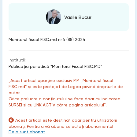
Vasile Bucur
Monitorul fiscal FISC.md nr.4 (88) 2024
Instituții:
Publicaţia periodică "Monitorul Fiscal FISC.MD"
„Acest articol aparține exclusiv P.P. „Monitorul fiscal
FISC.md” și este protejat de Legea privind drepturile de
autor.
Orice preluare a conținutului se face doar cu indicarea
SURSEI și cu LINK ACTIV către pagina articolului”.
Acest articol este destinat doar pentru utilizatorii
abonați. Pentru a vă abona selectați abonamentul
Deja sunt abonat