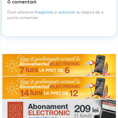
0
comentarii
Doar utilizatorii
înregistraţi
şi
autorizați
au dreptul de a
posta comentarii.