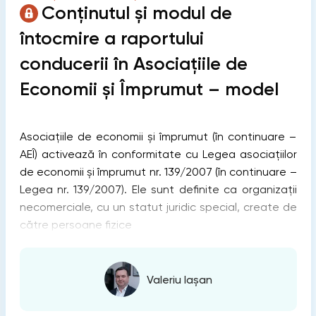
Conținutul și modul de
întocmire a raportului
conducerii în Asociațiile de
Economii și Împrumut – model
Asociațiile de economii și împrumut (în continuare –
AEÎ) activează în conformitate cu Legea asociațiilor
de economii și împrumut nr. 139/2007 (în continuare –
Legea nr. 139/2007). Ele sunt definite ca organizații
necomerciale, cu un statut juridic special, create de
către persoane fizice
Valeriu Iașan