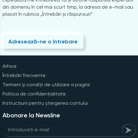
din domeniu în cel mai scurt timp, la adresa de e-mail sau
plasat în rubrica „Întrebări și răspunsuri”
Adresează-ne o întrebare
Arhiva
Întrebări frecvente
Termeni și condiții de utilizare a paginii
Politica de confidențialitate
Instrucțiuni pentru ștergerea contului
Abonare la Newsline