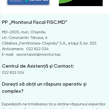
PP „Monitorul Fiscal FISC.MD”
MD-2005, mun. Chișinău
str. Constantin Tănase, 6
Clădirea „Fertilitatea-Chișinău” S.A., etajul 3, bir. 320
Anticamera:
022 822 024
E-mail:
secretariat@monitor.tax
Centrul de Asistență și Contact:
022 822 024
Dorești să obții un răspuns operativ și
complex?
Expediază-ne întrebarea ta și obține răspunsul experților