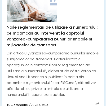
Noile reglementări de utilizare a numerarului:
ce modificări au intervenit la capitolul
vânzarea-cumpărarea bunurilor imobile și
mijloacelor de transport
Din articolul „Vânzarea-cumpărarea bunurilor imobile
și mijloacelor de transport. Particularitățile
operațiunilor în contextul noilor reglementări de
utilizare a numerarului”, elaborat de către Veronica
Ursu și Ana Litocenco și publicat în ediția din
octombrie a „monitorului fiscal FISC.md”, cititorii vor
afla detalii cu privire la limitele de utilizare a
numerarului în cadrul tranzacțiilor.
15 Octombrie /2025 07:50