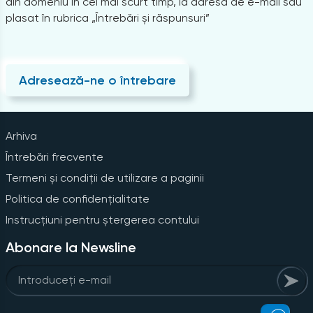
din domeniu în cel mai scurt timp, la adresa de e-mail sau
plasat în rubrica „Întrebări și răspunsuri”
Adresează-ne o întrebare
Arhiva
Întrebări frecvente
Termeni și condiții de utilizare a paginii
Politica de confidențialitate
Instrucțiuni pentru ștergerea contului
Abonare la Newsline