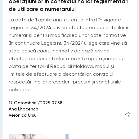
operațiunilor în contextul noilor reglementări
de utilizare a numerarului
La data de 1 aprilie anul curent a intrat în vigoare
Legea nr. 34/2024 privind efectuarea decontărilor în
numerar și pentru modificarea unor acte normative
(în continuare Legea nr. 34/2024), lege care vine să
stabilească cadrul normativ de bază privind
efectuarea decontărilor aferente operațiunilor de
plată pe teritoriul Republicii Moldova, modul și
limitele de efectuare a decontărilor, controlul
respectării noilor prevederi, precum și sancțiunile
aplicabile.
17 Octombrie /2025 07:58
Ana Litocenco
Veronica Ursu