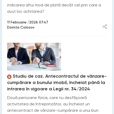
indicarea altui mod de plată decât cel prin care a
avut loc achitarea?
11 Februarie /2026 07:47
Doinița Colosov
Studiu de caz. Antecontractul de vânzare-
cumpărare a bunului imobil, încheiat până la
intrarea în vigoare a Legii nr. 34/2024
Două persoane fizice, care nu desfășoară
activitatea de întreprinzător, au încheiat un
antecontract de vânzare-cumpărare a unui bun