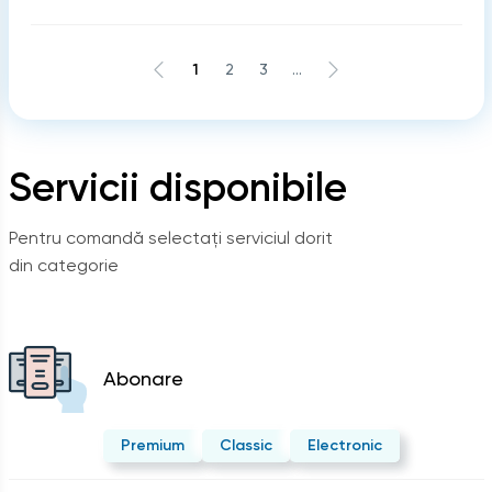
1
2
3
...
Servicii disponibile
Pentru comandă selectați serviciul dorit
din categorie
Abonare
Premium
Classic
Electronic