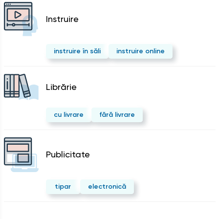
Instruire
instruire în săli
instruire online
Librărie
cu livrare
fără livrare
Publicitate
tipar
electronică