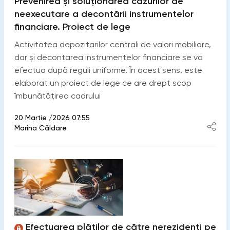
Prevenirea și soluționarea cazurilor de
neexecutare a decontării instrumentelor
financiare. Proiect de lege
Activitatea depozitarilor centrali de valori mobiliare,
dar și decontarea instrumentelor financiare se va
efectua după reguli uniforme. În acest sens, este
elaborat un proiect de lege ce are drept scop
îmbunătățirea cadrului
20 Martie /2026 07:55
Marina Căldare
Efectuarea plăților de către nerezidenți pe