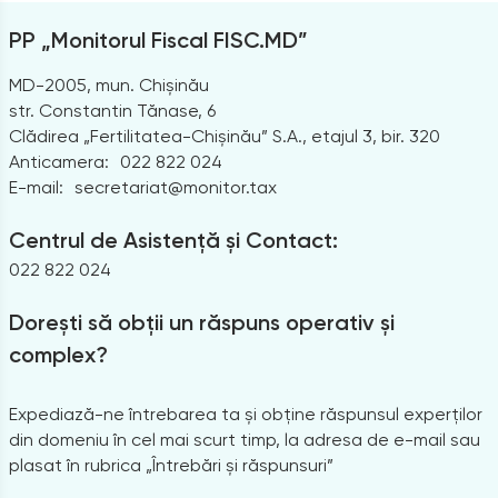
PP „Monitorul Fiscal FISC.MD”
MD-2005, mun. Chișinău
str. Constantin Tănase, 6
Clădirea „Fertilitatea-Chișinău” S.A., etajul 3, bir. 320
Anticamera:
022 822 024
E-mail:
secretariat@monitor.tax
Centrul de Asistență și Contact:
022 822 024
Dorești să obții un răspuns operativ și
complex?
Expediază-ne întrebarea ta și obține răspunsul experților
din domeniu în cel mai scurt timp, la adresa de e-mail sau
plasat în rubrica „Întrebări și răspunsuri”