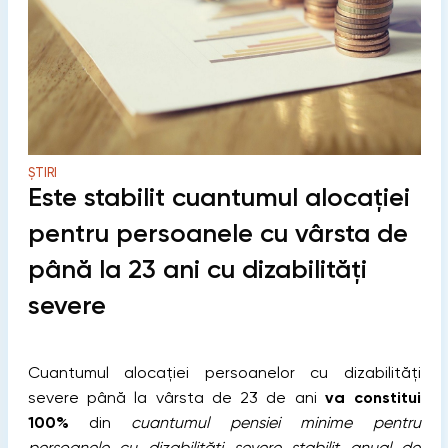
ȘTIRI
Este stabilit cuantumul alocaţiei
pentru persoanele cu vârsta de
până la 23 ani cu dizabilităţi
severe
Cuantumul alocaţiei persoanelor cu dizabilităţi
severe până la vârsta de 23 de ani
va constitui
100%
din
cuantumul pensiei minime pentru
persoanele cu dizabilităţi severe stabilit anual de