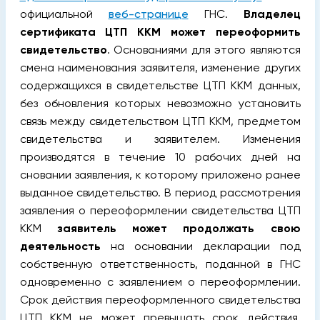
официальной
веб-странице
ГНС.
Владелец
сертификата ЦТП ККМ может переоформить
свидетельство
. Основаниями для этого являются
смена наименования заявителя, изменение других
содержащихся в свидетельстве ЦТП ККМ данных,
без обновления которых невозможно установить
связь между свидетельством ЦТП ККМ, предметом
свидетельства и заявителем. Изменения
производятся в течение 10 рабочих дней на
сновании заявления, к которому приложено ранее
выданное свидетельство. В период рассмотрения
заявления о переоформлении свидетельства ЦТП
ККМ
заявитель может продолжать свою
деятельность
на основании декларации под
собственную ответственность, поданной в ГНС
одновременно с заявлением о переоформлении.
Срок действия переоформленного свидетельства
ЦТП ККМ не может превышать срок действия,