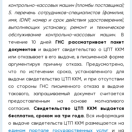
контрольно-кассовых машин (пломбы поставщика);
5. перечень сотрудников-специалистов (фамилия,
имя, IDNP, номер и срок действия удостоверения),
выполняющих установку, ремонт и техническое
обслуживание контрольно-кассовых машин.
В
течение 10 дней
ГНС рассматривает пакет
документов
и выдает свидетельство о ЦПТ ККМ
или отказывает в его выдаче, в письменной форме
аргументируя причину отказа. Предусмотрено,
что по истечении срока, установленного для
выдачи свидетельства ЦТП ККМ, и при отсутствии
со стороны ГНС письменного отказа в выдаче
такового, запрашиваемый документ считается
предоставленным на основе молчаливого
согласия.
Свидетельство ЦТП ККМ выдается
бесплатно, сроком на три года
. Вся информация
о выдаче свидетельств ЦТП ККМ размещается на
едином портале государственных услуг
и на