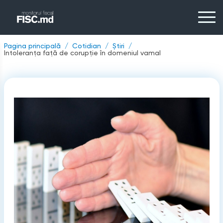
Pagina principală
Cotidian
Știri
Intoleranța față de corupţie în domeniul vamal