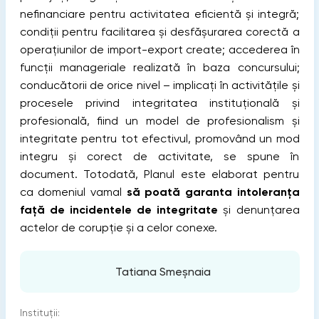
nefinanciare pentru activitatea eficientă și integră;
condiții pentru facilitarea și desfășurarea corectă a
operațiunilor de import-export create; accederea în
funcții manageriale realizată în baza concursului;
conducătorii de orice nivel – implicați în activitățile și
procesele privind integritatea instituțională și
profesională, fiind un model de profesionalism și
integritate pentru tot efectivul, promovând un mod
integru și corect de activitate, se spune în
document. Totodată, Planul este elaborat pentru
ca domeniul vamal
să poată garanta intoleranța
față de incidentele de integritate
și denunțarea
actelor de corupție și a celor conexe.
Tatiana Smeșnaia
Instituții: