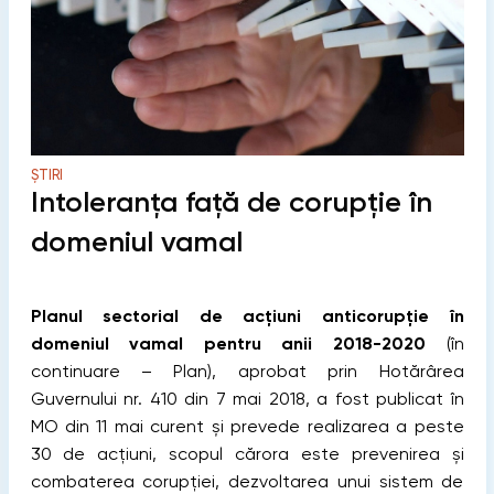
ȘTIRI
Intoleranța față de corupţie în
domeniul vamal
Planul sectorial de acțiuni anticorupție în
domeniul vamal pentru anii 2018-2020
(în
continuare – Plan), aprobat prin Hotărârea
Guvernului nr. 410 din 7 mai 2018, a fost publicat în
MO din 11 mai curent şi prevede realizarea a peste
30 de acţiuni, scopul cărora este prevenirea și
combaterea corupției, dezvoltarea unui sistem de