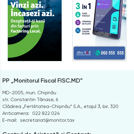
PP „Monitorul Fiscal FISC.MD”
MD-2005, mun. Chișinău
str. Constantin Tănase, 6
Clădirea „Fertilitatea-Chișinău” S.A., etajul 3, bir. 320
Anticamera:
022 822 024
E-mail:
secretariat@monitor.tax