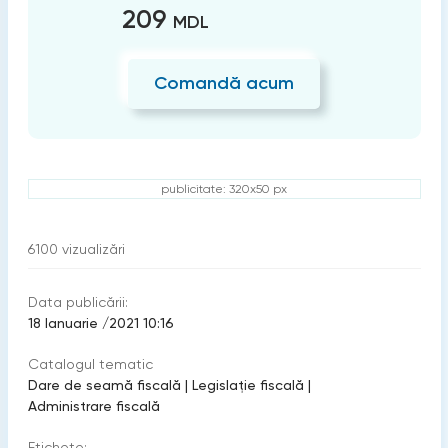
209
MDL
Comandă acum
publicitate: 320x50 px
6100
vizualizări
Data publicării:
18 Ianuarie /2021 10:16
Catalogul tematic
Dare de seamă fiscală
|
Legislație fiscală
|
Administrare fiscală
Etichete: