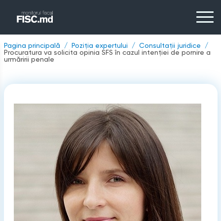
Pagina principală
Poziția expertului
Consultații juridice
Procuratura va solicita opinia SFS în cazul intenției de pornire a
urmăririi penale