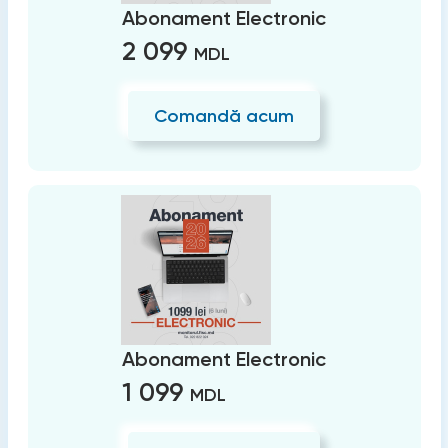
Abonament Electronic
2 099
MDL
Comandă acum
Abonament Electronic
1 099
MDL