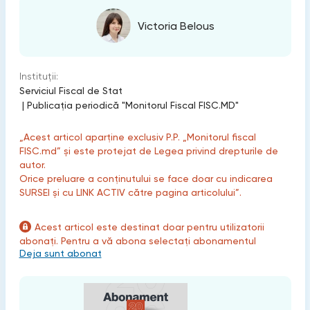
Victoria Belous
Instituții:
Serviciul Fiscal de Stat
|
Publicaţia periodică "Monitorul Fiscal FISC.MD"
„Acest articol aparține exclusiv P.P. „Monitorul fiscal
FISC.md” și este protejat de Legea privind drepturile de
autor.
Orice preluare a conținutului se face doar cu indicarea
SURSEI și cu LINK ACTIV către pagina articolului”.
Acest articol este destinat doar pentru utilizatorii
abonați. Pentru a vă abona selectați abonamentul
Deja sunt abonat