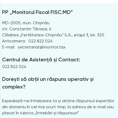
PP „Monitorul Fiscal FISC.MD”
MD-2005, mun. Chișinău
str. Constantin Tănase, 6
Clădirea „Fertilitatea-Chișinău” S.A., etajul 3, bir. 320
Anticamera:
022 822 024
E-mail:
secretariat@monitor.tax
Centrul de Asistență și Contact:
022 822 024
Dorești să obții un răspuns operativ și
complex?
Expediază-ne întrebarea ta și obține răspunsul experților
din domeniu în cel mai scurt timp, la adresa de e-mail sau
plasat în rubrica „Întrebări și răspunsuri”