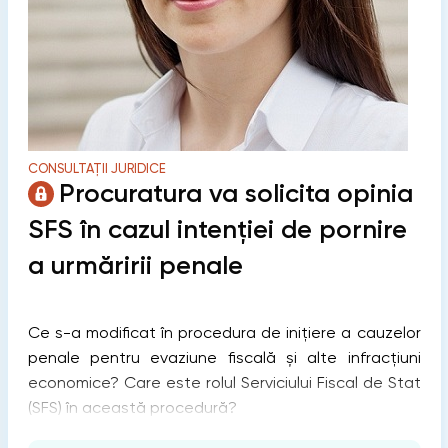
CONSULTAȚII JURIDICE
Procuratura va solicita opinia
SFS în cazul intenției de pornire
a urmăririi penale
Ce s-a modificat în procedura de inițiere a cauzelor
penale pentru evaziune fiscală şi alte infracțiuni
economice? Care este rolul Serviciului Fiscal de Stat
(SFS) în această procedură?