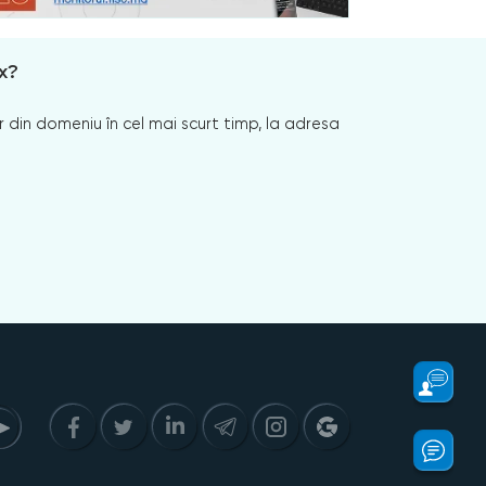
x?
 din domeniu în cel mai scurt timp, la adresa