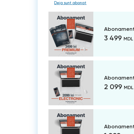
Deja sunt abonat
Abonament
3 499
MDL
Abonament 
2 099
MDL
Abonament 