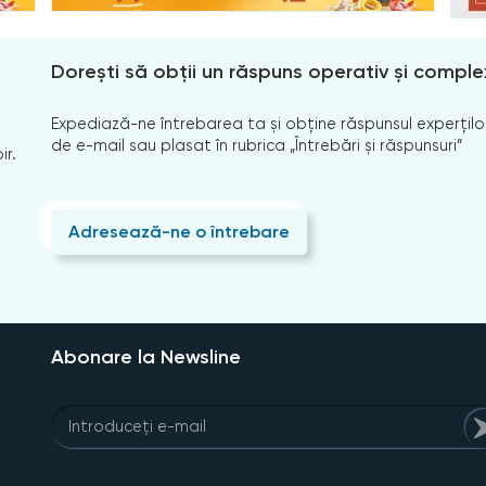
Dorești să obții un răspuns operativ și comple
Expediază-ne întrebarea ta și obține răspunsul experților
de e-mail sau plasat în rubrica „Întrebări și răspunsuri”
ir.
Adresează-ne o întrebare
Abonare la Newsline