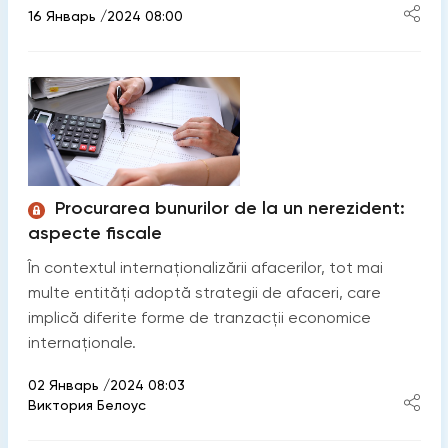
16 Январь /2024 08:00
Procurarea bunurilor de la un nerezident:
aspecte fiscale
În contextul internaţionalizării afacerilor, tot mai
multe entităţi adoptă strategii de afaceri, care
implică diferite forme de tranzacţii economice
internaţionale.
02 Январь /2024 08:03
Виктория Белоус