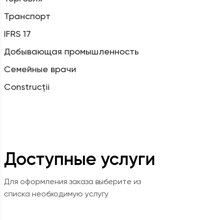
Транспорт
IFRS 17
Добывающая промышленность
Семейные врачи
Construcții
Доступные услуги
Для оформления заказа выберите из
списка необходимую услугу