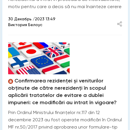
motiv pentru care a decis să nu mai înainteze cerere
30 Декабрь /2023 13:49
Виктория Белоус
Confirmarea rezidenței și veniturilor
obținute de către nerezidenți în scopul
aplicării tratatelor de evitare a dublei
impuneri: ce modificări au intrat în vigoare?
Prin Ordinul Ministrului finanțelor nr.117 din 12
decembrie 2023 au fost operate modificări în Ordinul
MF nr.50/2017 privind aprobarea unor formulare-tip