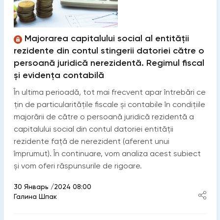
Majorarea capitalului social al entității
rezidente din contul stingerii datoriei către o
persoană juridică nerezidentă. Regimul fiscal
și evidența contabilă
În ultima perioadă, tot mai frecvent apar întrebări ce
țin de particularitățile fiscale și contabile în condițiile
majorării de către o persoană juridică rezidentă a
capitalului social din contul datoriei entității
rezidente față de nerezident (aferent unui
împrumut). În continuare, vom analiza acest subiect
și vom oferi răspunsurile de rigoare.
30 Январь /2024 08:00
Галина Шпак