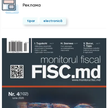
Реклама
tipar
electronică