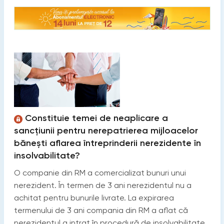
Constituie temei de neaplicare a
sancțiunii pentru nerepatrierea mijloacelor
bănești aflarea întreprinderii nerezidente în
insolvabilitate?
O companie din RM a comercializat bunuri unui
nerezident. În termen de 3 ani nerezidentul nu a
achitat pentru bunurile livrate. La expirarea
termenului de 3 ani compania din RM a aflat că
nerezidentul a intrat în procedură de insolvabilitate,