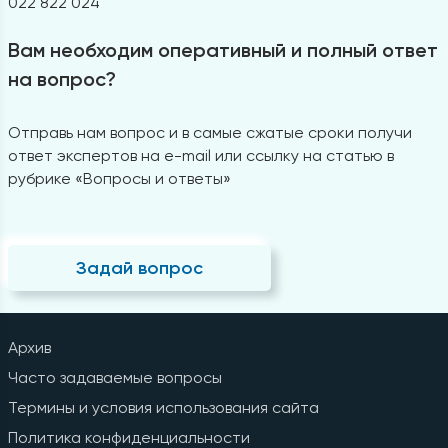
022 822 024
Вам необходим оперативный и полный ответ
на вопрос?
Отправь нам вопрос и в самые сжатые сроки получи
ответ экспертов на e-mail или ссылку на статью в
рубрике «Вопросы и ответы»
Задай вопрос
Архив
Часто задаваемые вопросы
Термины и условия использования сайта
Политика конфиденциальности