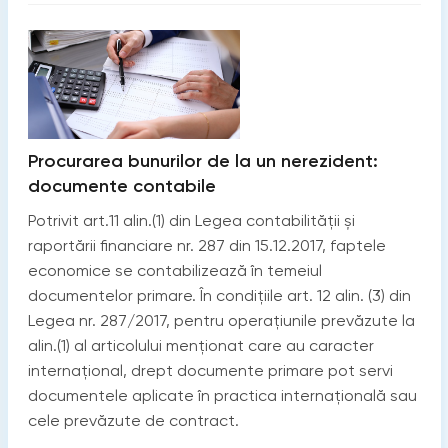
Procurarea bunurilor de la un nerezident:
documente contabile
Potrivit art.11 alin.(1) din Legea contabilității și
raportării financiare nr. 287 din 15.12.2017, faptele
economice se contabilizează în temeiul
documentelor primare. În condițiile art. 12 alin. (3) din
Legea nr. 287/2017, pentru operațiunile prevăzute la
alin.(1) al articolului menționat care au caracter
internațional, drept documente primare pot servi
documentele aplicate în practica internațională sau
cele prevăzute de contract.