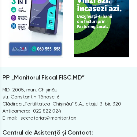
PP „Monitorul Fiscal FISC.MD”
MD-2005, mun. Chișinău
str. Constantin Tănase, 6
Clădirea „Fertilitatea-Chișinău” S.A., etajul 3, bir. 320
Anticamera:
022 822 024
E-mail:
secretariat@monitor.tax
Centrul de Asistență și Contact: