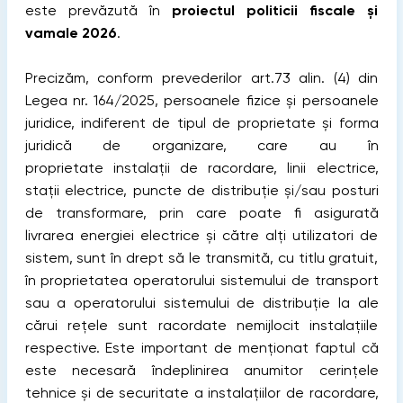
este prevăzută în
proiectul politicii fiscale și
vamale 2026
.
Precizăm, conform prevederilor art.73 alin. (4) din
Legea nr. 164/2025, persoanele fizice şi persoanele
juridice, indiferent de tipul de proprietate şi forma
juridică de organizare, care au în
proprietate instalații de racordare, linii electrice,
stații electrice, puncte de distribuție și/sau posturi
de transformare, prin care poate fi asigurată
livrarea energiei electrice și către alți utilizatori de
sistem, sunt în drept să le transmită, cu titlu gratuit,
în proprietatea operatorului sistemului de transport
sau a operatorului sistemului de distribuție la ale
cărui rețele sunt racordate nemijlocit instalațiile
respective. Este important de menționat faptul că
este necesară îndeplinirea anumitor cerințele
tehnice și de securitate a instalațiilor de racordare,