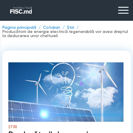
Pagina principală
Cotidian
Știri
Producătorii de energie electrică regenerabilă vor avea dreptul
la deducerea unor cheltuieli
ȘTIRI