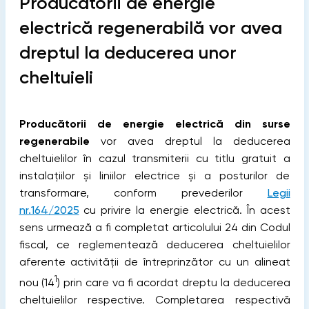
Producătorii de energie
electrică regenerabilă vor avea
dreptul la deducerea unor
cheltuieli
Producătorii de energie electrică din surse
regenerabile
vor avea dreptul la deducerea
cheltuielilor în cazul transmiterii cu titlu gratuit a
instalațiilor și liniilor electrice și a posturilor de
transformare, conform prevederilor
Legii
nr.164/2025
cu privire la energie electrică. În acest
sens urmează a fi completat articolului 24 din Codul
fiscal, ce reglementează deducerea cheltuielilor
aferente activităţii de întreprinzător cu un alineat
1
nou (14
) prin care va fi acordat dreptu la deducerea
cheltuielilor respective. Completarea respectivă