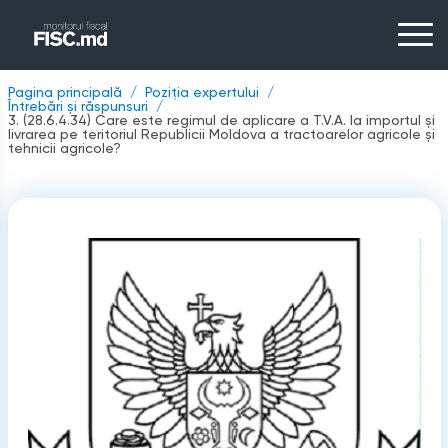
Pagina principală
Poziția expertului
Întrebări și răspunsuri
3. (28.6.4.34) Care este regimul de aplicare a T.V.A. la importul şi
livrarea pe teritoriul Republicii Moldova a tractoarelor agricole şi
tehnicii agricole?