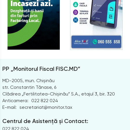
PP „Monitorul Fiscal FISC.MD”
MD-2005, mun. Chișinău
str. Constantin Tănase, 6
Clădirea „Fertilitatea-Chișinău” S.A., etajul 3, bir. 320
Anticamera:
022 822 024
E-mail:
secretariat@monitor.tax
Centrul de Asistență și Contact:
022 822 024