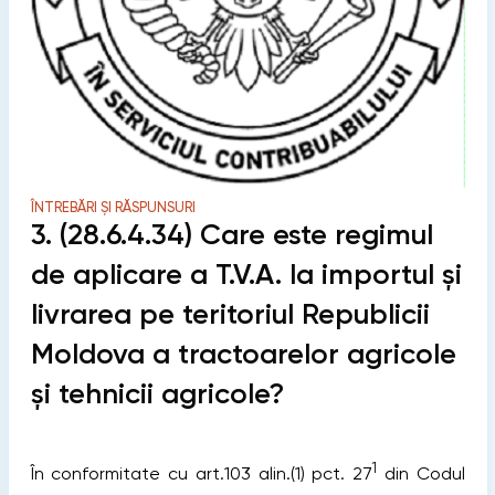
ÎNTREBĂRI ȘI RĂSPUNSURI
3. (28.6.4.34) Care este regimul
de aplicare a T.V.A. la importul şi
livrarea pe teritoriul Republicii
Moldova a tractoarelor agricole
şi tehnicii agricole?
1
În conformitate cu art.103 alin.(1) pct. 27
din Codul