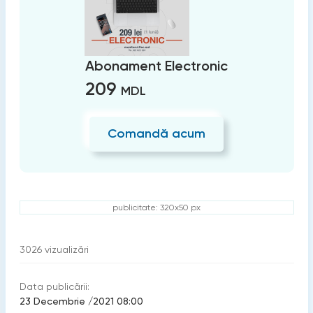
Abonament Electronic
209
MDL
Comandă acum
publicitate: 320x50 px
3026
vizualizări
Data publicării:
23 Decembrie /2021 08:00