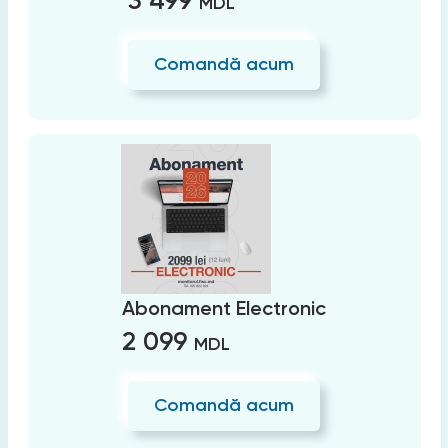
3 499
MDL
Comandă acum
Abonament Electronic
2 099
MDL
Comandă acum