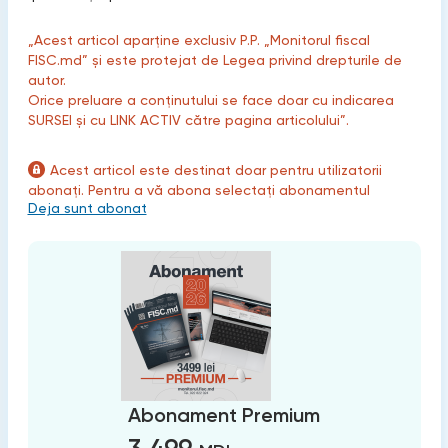
„Acest articol aparține exclusiv P.P. „Monitorul fiscal
FISC.md” și este protejat de Legea privind drepturile de
autor.
Orice preluare a conținutului se face doar cu indicarea
SURSEI și cu LINK ACTIV către pagina articolului”.
Acest articol este destinat doar pentru utilizatorii
abonați. Pentru a vă abona selectați abonamentul
Deja sunt abonat
Abonament Premium