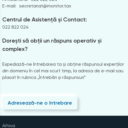
E-mail:
secretariat@monitor.tax
Centrul de Asistență și Contact:
022 822 024
Dorești să obții un răspuns operativ și
complex?
Expediază-ne întrebarea ta și obține răspunsul experților
din domeniu în cel mai scurt timp, la adresa de e-mail sau
plasat în rubrica „Întrebări și răspunsuri”
Adresează-ne o întrebare
Arhiva