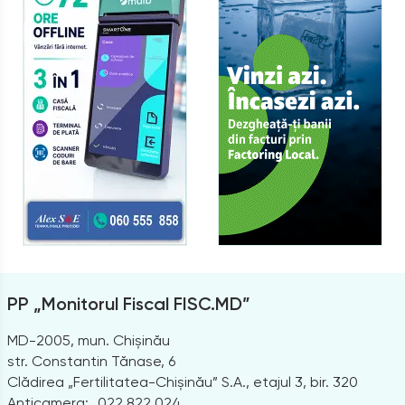
PP „Monitorul Fiscal FISC.MD”
MD-2005, mun. Chișinău
str. Constantin Tănase, 6
Clădirea „Fertilitatea-Chișinău” S.A., etajul 3, bir. 320
Anticamera:
022 822 024