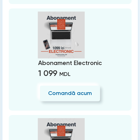
Abonament Electronic
1 099
MDL
Comandă acum